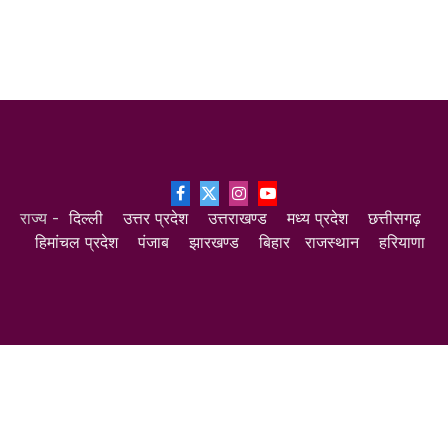
Facebook
X
Instagram
YouTube
राज्य -
दिल्ली
उत्तर प्रदेश
उत्तराखण्ड
मध्य प्रदेश
छत्तीसगढ़
(Twitter)
हिमांचल प्रदेश
पंजाब
झारखण्ड
बिहार
राजस्थान
हरियाणा