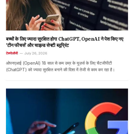
बच्चों के लिए ज्यादा सुरक्षित होगा ChatGPT, OpenAI ने पेश किए नए
‘टीन फीचर्स’ और चाइल्ड सेफ्टी ब्लूप्रिंट
टेक्नोलॉजी
July 26, 2026
ओपनएआई (OpenAI) 18 साल से कम उम्र के यूज़र्स के लिए चैटजीपीटी
(ChatGPT) को ज्यादा सुरक्षित बनाने की दिशा में तेजी से काम कर रहा है।