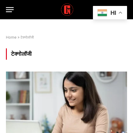
HI
Home
»
टेक्नोलॉजी
टेक्नोलॉजी