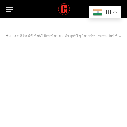
HI
Home
»
जैविक खेती से बढ़ेगी किसानों की आय और सुधरेगी भूमि की उर्वरता, स्वास्थ्य मंत्री ने दी जानकारी