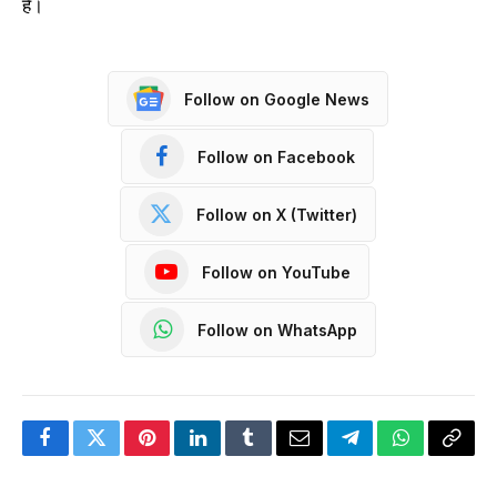
है।
Follow on Google News
Follow on Facebook
Follow on X (Twitter)
Follow on YouTube
Follow on WhatsApp
Facebook
Twitter
Pinterest
LinkedIn
Tumblr
Email
Telegram
WhatsApp
Copy
Link