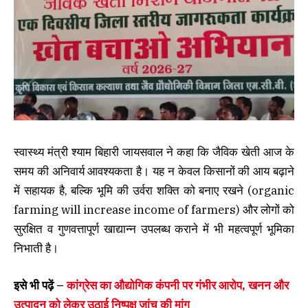
स्वास्थ्य मंत्री श्याम बिहारी जायसवाल ने कहा कि जैविक खेती आज के
समय की अनिवार्य आवश्यकता है। यह न केवल किसानों की आय बढ़ाने
में सहायक है, बल्कि भूमि की उर्वरा शक्ति को बनाए रखने (organic
farming will increase income of farmers) और लोगों को
सुरक्षित व गुणवत्तापूर्ण खाद्यान्न उपलब्ध कराने में भी महत्वपूर्ण भूमिका
निभाती है।
इसे भी पढ़ें –
कांग्रेस का औद्योगिक कंपनी पर गंभीर आरोप, खनन और
उत्पादन को लेकर उठाई निष्पक्ष जांच की मांग