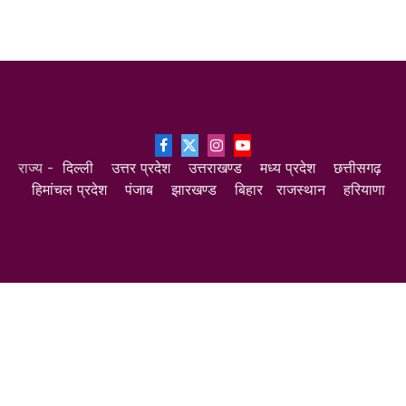
Facebook
X
Instagram
YouTube
राज्य -
दिल्ली
उत्तर प्रदेश
उत्तराखण्ड
मध्य प्रदेश
छत्तीसगढ़
(Twitter)
हिमांचल प्रदेश
पंजाब
झारखण्ड
बिहार
राजस्थान
हरियाणा