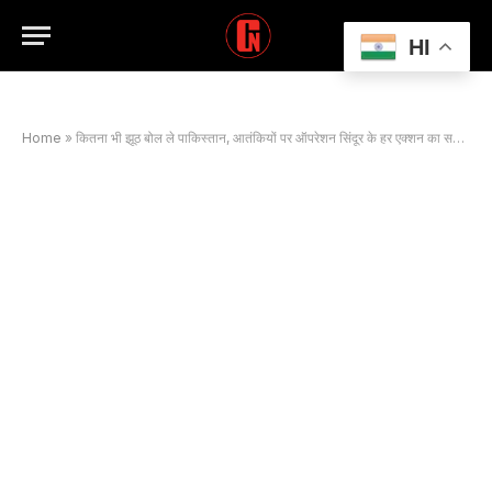
HI
Home
»
कितना भी झूठ बोल ले पाकिस्तान, आतंकियों पर ऑपरेशन सिंदूर के हर एक्शन का सच सामने लाएगी ये टीम