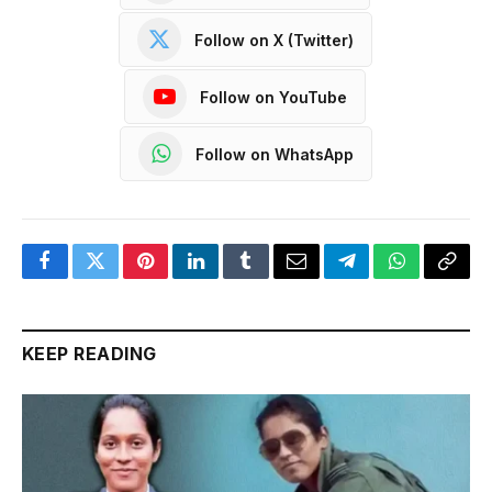
Follow on X (Twitter)
Follow on YouTube
Follow on WhatsApp
Facebook
Twitter
Pinterest
LinkedIn
Tumblr
Email
Telegram
WhatsApp
Copy
Link
KEEP READING