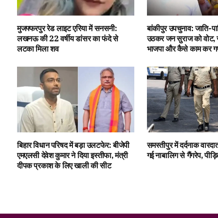
मुजफ्फरपुर रेड लाइट एरिया में सनसनी:
बांकीपुर उपचुनाव: जाति-प
लखनऊ की 22 वर्षीय डांसर का फंदे से
उठकर जन सुराज को वोट, जान
लटका मिला शव
भाजपा और कैसे काम कर गए P
बिहार विधान परिषद में बड़ा उलटफेर: बीजेपी
समस्तीपुर में दर्दनाक वारदात
एमएलसी देवेश कुमार ने दिया इस्तीफा, मंत्री
गई नाबालिग से गैंगरेप, पीड
दीपक प्रकाश के लिए खाली की सीट