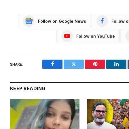
Follow on Google News
Follow 
Follow on YouTube
SHARE.
Facebook
Twitter
Pinterest
Linke
KEEP READING