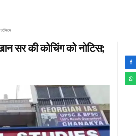
ल्टीमेटम
 खान सर की कोचिंग को नोटिस;