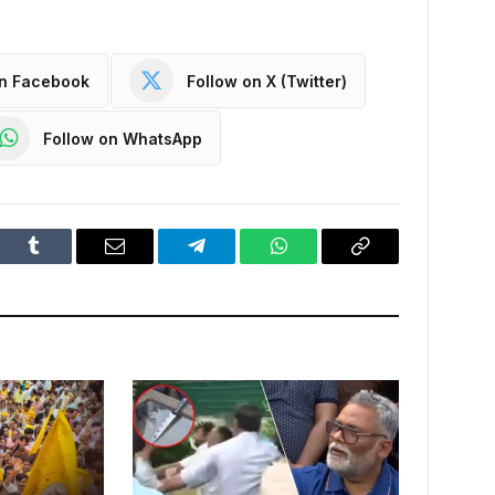
on Facebook
Follow on X (Twitter)
Follow on WhatsApp
dIn
Tumblr
Email
Telegram
WhatsApp
Copy
Link