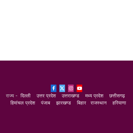
Facebook
X
Instagram
YouTube
राज्य -
दिल्ली
उत्तर प्रदेश
उत्तराखण्ड
मध्य प्रदेश
छत्तीसगढ़
(Twitter)
हिमांचल प्रदेश
पंजाब
झारखण्ड
बिहार
राजस्थान
हरियाणा