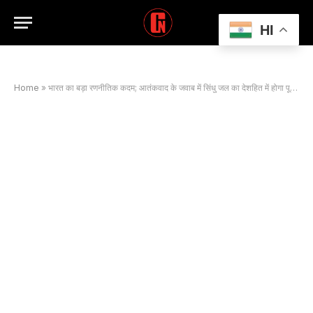
HI
Home
»
भारत का बड़ा रणनीतिक कदम; आतंकवाद के जवाब में सिंधु जल का देशहित में होगा पूरा इस्तेमाल