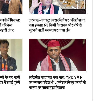
जवी में मिसाल:
लखनऊ-कानपुर एक्सप्रेसवे पर अखिलेश का
गी नॉनवेज
बड़ा हमला! 63 किमी के सफर और पंखे से
ाहारी लंगर
सुखाने वाली मरम्मत पर कसा तंज
ों के बाद पत्नी
अखिलेश यादव का नया नारा: “PDA में P
र में रचाई प्रेमी
का मतलब पंडित भी”, जनेश्वर मिश्र जयंती से
भाजपा पर साधा बड़ा निशाना