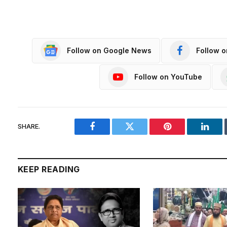
Follow on Google News
Follow 
Follow on YouTube
SHARE.
Facebook
Twitter
Pinterest
Linke
KEEP READING