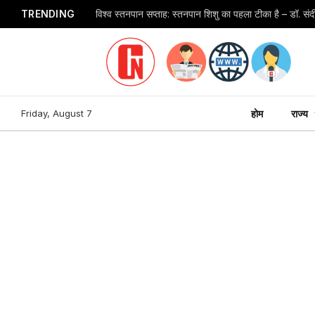
TRENDING
विश्व स्तनपान सप्ताह: स्तनपान शिशु का पहला टीका है – डॉ. स
Friday, August 7
होम
राज्य