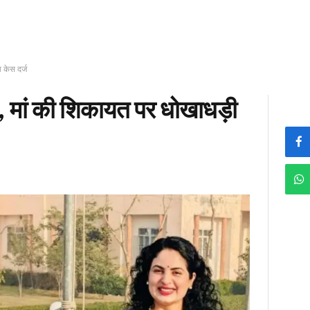
 केस दर्ज
लें, मां की शिकायत पर धोखाधड़ी