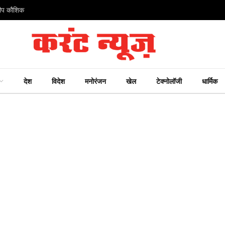
ंदीप कौशिक
देश
विदेश
मनोरंजन
खेल
टेक्नोलॉजी
धार्मिक