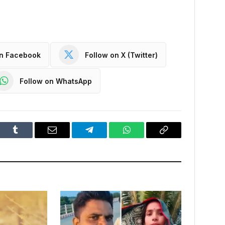
on Facebook
Follow on X (Twitter)
Follow on WhatsApp
dIn
Tumblr
Email
Telegram
WhatsApp
Copy
Link