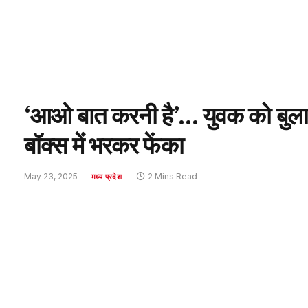
‘आओ बात करनी है’… युवक को बुलाक
बॉक्स में भरकर फेंका
May 23, 2025
2 Mins Read
मध्य प्रदेश