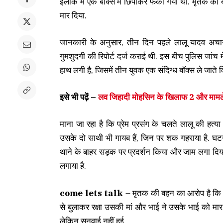
इलाके में एक बॉक्स में छिपाकर फेंका गया था. मृतक क
मार दिया.
जानकारी के अनुसार, तीन दिन पहले लालू यादव अचान
गुमशुदगी की रिपोर्ट दर्ज कराई थी. इस बीच पुलिस जांच 
हाथ लगी है, जिसमें तीन युवक एक संदिग्ध बॉक्स ले जाते द
इसे भी पढ़ें –
लव जिहादी मोहसिन के खिलाफ 2 और मामले द
माना जा रहा है कि प्रेम प्रसंग के चलते लालू की हत
उसके दो साथी भी गायब हैं, जिन पर शक गहराया है. घट
थाने के बाहर सड़क पर प्रदर्शन किया और जाम लगा दिया
लगाया है.
come lets talk
– मृतक की बहन का आरोप है कि रक्ष
से बुलाकर रक्षा उसकी मां और भाई ने उसके भाई को मार
लेकिन सुनवाई नहीं हुई.