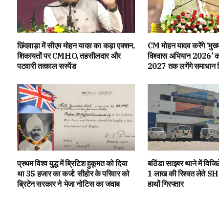
छिंदवाड़ा में सीएम मोहन यादव का कड़ा एक्शन,
CM मोहन यादव करेंगे ‘मुख्
शिकायतों पर CMHO, तहसीलदार और
विश्वास अभियान 2026’ क
पटवारी तत्काल सस्पेंड
2027 तक लगेंगे समाधान 
प्रथम विश्व युद्ध में ब्रिटिश हुकूमत को दिया
बठिंडा साइबर थाने में विजि
था ₹35 हजार का कर्ज! सीहोर के परिवार को
1 लाख की रिश्वत लेते SH
ब्रिटेन सरकार ने भेजा नोटिस का जवाब
हाथों गिरफ्तार