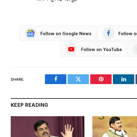
Follow on Google News
Follow 
Follow on YouTube
SHARE.
Facebook
Twitter
Pinterest
Linke
KEEP READING