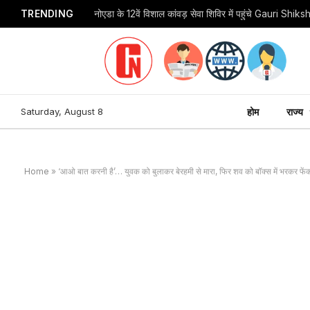
TRENDING
Saturday, August 8
होम
राज्य
Home
»
‘आओ बात करनी है’… युवक को बुलाकर बेरहमी से मारा, फिर शव को बॉक्स में भरकर फें