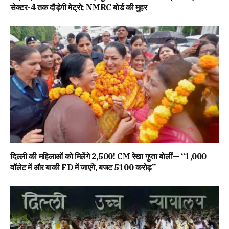
सेक्टर-4 तक दौड़ेगी मेट्रो; NMRC बोर्ड की मुहर
दिल्ली की महिलाओं को मिलेंगे ₹2,500! CM रेखा गुप्ता बोलीं— “1,000
वॉलेट में और बाकी FD में जाएंगे, बजट ₹5100 करोड़”