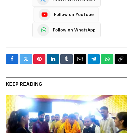
Follow on YouTube
Follow on WhatsApp
Facebook
Twitter
Pinterest
LinkedIn
Tumblr
Email
Telegram
WhatsApp
Copy
Link
KEEP READING