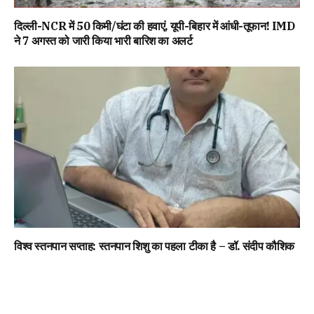
दिल्ली-NCR में 50 किमी/घंटा की हवाएं, यूपी-बिहार में आंधी-तूफान! IMD
ने 7 अगस्त को जारी किया भारी बारिश का अलर्ट
विश्व स्तनपान सप्ताह: स्तनपान शिशु का पहला टीका है – डॉ. संदीप कौशिक