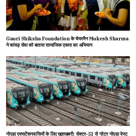
Gauri Shiksha Foundation के चेयरमैन Mukesh Sharma
ने कांवड़ सेवा को बताया सामाजिक एकता का अभियान
नोएडा एक्सटेंशनवासियों के लिए खुशखबरी: सेक्टर-51 से ग्रेटर नोएडा वेस्ट