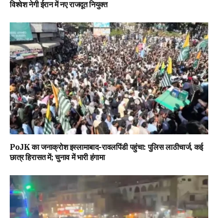
विश्वेश नेगी ईरान में नए राजदूत नियुक्त
PoJK का जनाक्रोश इस्लामाबाद-रावलपिंडी पहुंचा: पुलिस लाठीचार्ज, कई
छात्र हिरासत में; चुनाव में भारी हंगामा