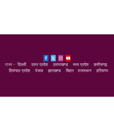
Facebook
X
Instagram
YouTube
राज्य -
दिल्ली
उत्तर प्रदेश
उत्तराखण्ड
मध्य प्रदेश
छत्तीसगढ़
(Twitter)
हिमांचल प्रदेश
पंजाब
झारखण्ड
बिहार
राजस्थान
हरियाणा