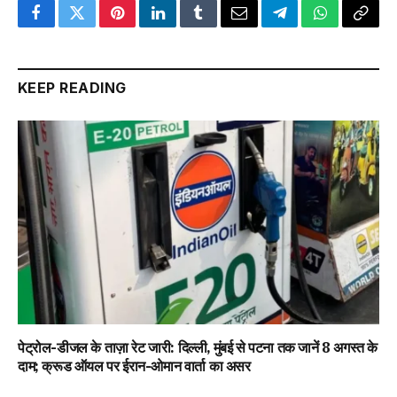
Facebook
Twitter
Pinterest
LinkedIn
Tumblr
Email
Telegram
WhatsApp
Copy
Link
KEEP READING
पेट्रोल-डीजल के ताज़ा रेट जारी: दिल्ली, मुंबई से पटना तक जानें 8 अगस्त के
दाम; क्रूड ऑयल पर ईरान-ओमान वार्ता का असर