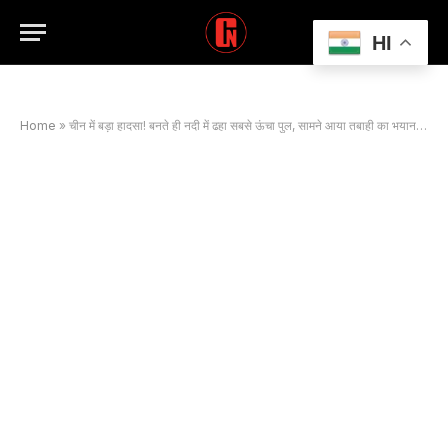
HI
Home
»
चीन में बड़ा हादसा! बनते ही नदी में ढहा सबसे ऊंचा पुल, सामने आया तबाही का भयानक वीडियो