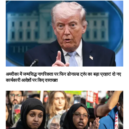
अमरीका में जन्मसिद्ध नागरिकता पर फिर डोनाल्ड ट्रंप का बड़ा प्रहार! दो नए
कार्यकारी आदेशों पर किए दस्तखत