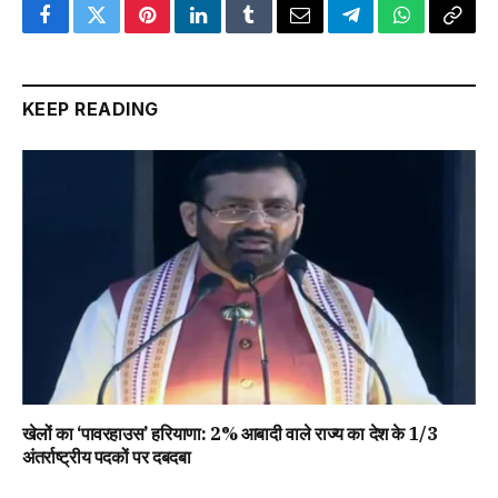
Facebook
Twitter
Pinterest
LinkedIn
Tumblr
Email
Telegram
WhatsApp
Copy
Link
KEEP READING
खेलों का ‘पावरहाउस’ हरियाणा: 2% आबादी वाले राज्य का देश के 1/3
अंतर्राष्ट्रीय पदकों पर दबदबा