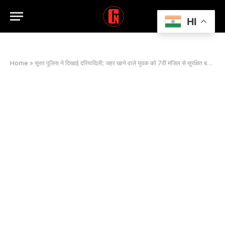
HI
Home
»
सूरत पुलिस ने दिखाई दरियादिली; जहर खाने वाले युवक को 7वीं मंजिल से सुरक्षित बचाया