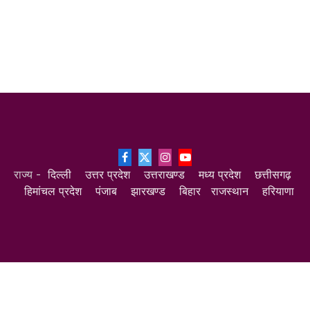
Facebook
X
Instagram
YouTube
राज्य -
दिल्ली
उत्तर प्रदेश
उत्तराखण्ड
मध्य प्रदेश
छत्तीसगढ़
(Twitter)
हिमांचल प्रदेश
पंजाब
झारखण्ड
बिहार
राजस्थान
हरियाणा