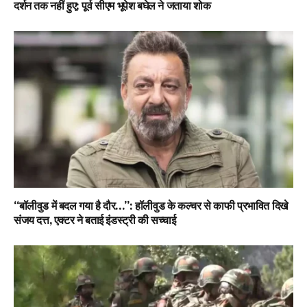
दर्शन तक नहीं हुए; पूर्व सीएम भूपेश बघेल ने जताया शोक
“बॉलीवुड में बदल गया है दौर…”: हॉलीवुड के कल्चर से काफी प्रभावित दिखे
संजय दत्त, एक्टर ने बताई इंडस्ट्री की सच्चाई