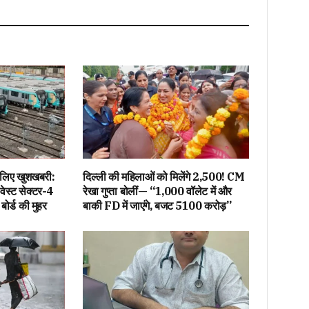
Link
े लिए खुशखबरी:
दिल्ली की महिलाओं को मिलेंगे ₹2,500! CM
वेस्ट सेक्टर-4
रेखा गुप्ता बोलीं— “1,000 वॉलेट में और
ोर्ड की मुहर
बाकी FD में जाएंगे, बजट ₹5100 करोड़”