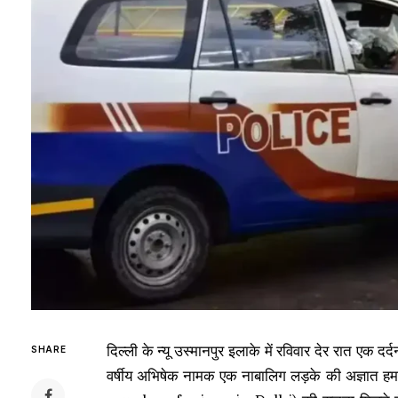
दिल्ली के न्यू उस्मानपुर इलाके में रविवार देर रात एक 
SHARE
वर्षीय अभिषेक नामक एक नाबालिग लड़के की अज्ञात हम