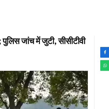
ा; पुलिस जांच में जुटी, सीसीटीवी