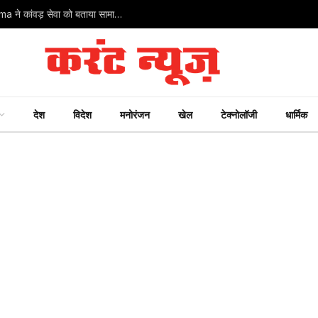
Gauri Shiksha Foundation के चेयरमैन Mukesh Sharma ने कांवड़ सेवा को बताया सामाजिक एकता का अभियान
देश
विदेश
मनोरंजन
खेल
टेक्नोलॉजी
धार्मिक