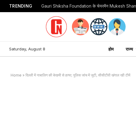
TRENDING
Saturday, August 8
होम
राज्य
Home
»
दिल्ली में नाबालिग की बेरहमी से हत्या; पुलिस जांच में जुटी, सीसीटीवी खंगाल रही टीमें