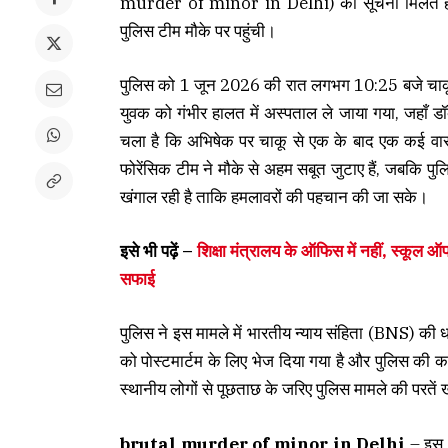
murder of minor in Delhi) की सूचना मिलते ही 
पुलिस टीम मौके पर पहुंची।
पुलिस को 1 जून 2026 की रात लगभग 10:25 बजे चाकूब
युवक को गंभीर हालत में अस्पताल ले जाया गया, जहाँ डॉ
चला है कि अभिषेक पर चाकू से एक के बाद एक कई वा
फोरेंसिक टीम ने मौके से अहम सबूत जुटाए हैं, जबकि प
खंगाल रही है ताकि हमलावरों की पहचान की जा सके।
इसे भी पढ़ें –
शिक्षा मंत्रालय के ऑफिस में नहीं, स्कूल ऑफ
सफाई
पुलिस ने इस मामले में भारतीय न्याय संहिता (BNS) की
को पोस्टमार्टम के लिए भेज दिया गया है और पुलिस की कई 
स्थानीय लोगों से पूछताछ के जरिए पुलिस मामले की परते
brutal murder of minor in Delhi
– इस भ