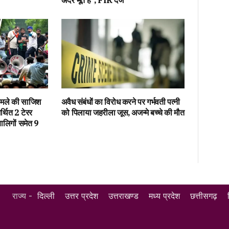
अंदर भूत है”, FIR दर्ज
 हमले की साजिश
अवैध संबंधों का विरोध करने पर गर्भवती पत्नी
्थित 2 टेरर
को पिलाया जहरीला जूस, अजन्मे बच्चे की मौत
बालिगों समेत 9
राज्य -
दिल्ली
उत्तर प्रदेश
उत्तराखण्ड
मध्य प्रदेश
छत्तीसगढ़