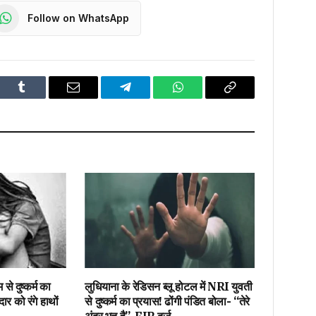
Follow on WhatsApp
dIn
Tumblr
Email
Telegram
WhatsApp
Copy
Link
से दुष्कर्म का
लुधियाना के रेडिसन ब्लू होटल में NRI युवती
ार को रंगे हाथों
से दुष्कर्म का प्रयास! ढोंगी पंडित बोला- “तेरे