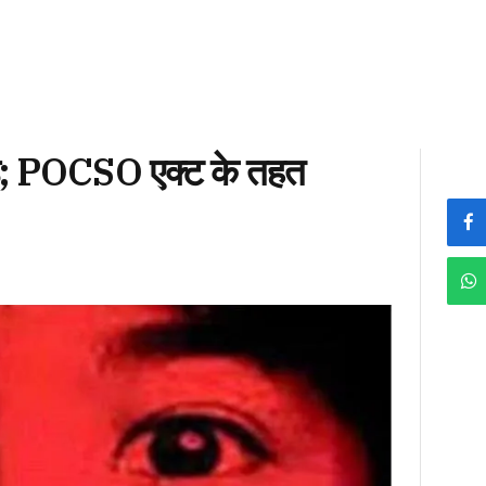
छाड़; POCSO एक्ट के तहत