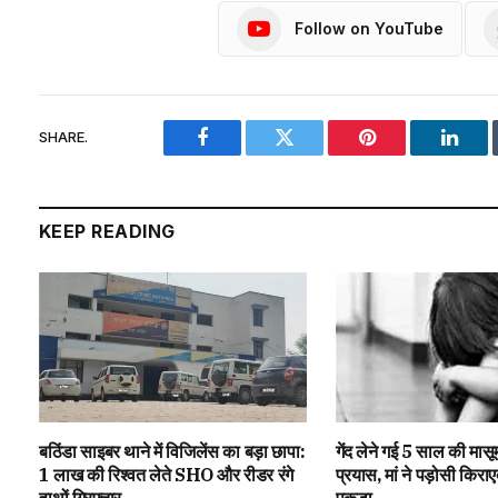
Follow on YouTube
SHARE.
Facebook
Twitter
Pinterest
Linke
KEEP READING
बठिंडा साइबर थाने में विजिलेंस का बड़ा छापा:
गेंद लेने गई 5 साल की मासूम 
1 लाख की रिश्वत लेते SHO और रीडर रंगे
प्रयास, मां ने पड़ोसी किराएद