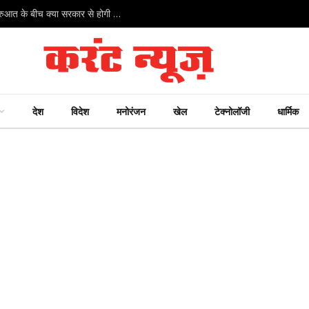
रांची में छात्र आंदोलन का सबसे बड़ा दिन: विधानसभा सत्र की शुरुआत के बीच क्या सरकार से होगी वार्ता?
देश
विदेश
मनोरंजन
खेल
टेक्नोलॉजी
धार्मिक