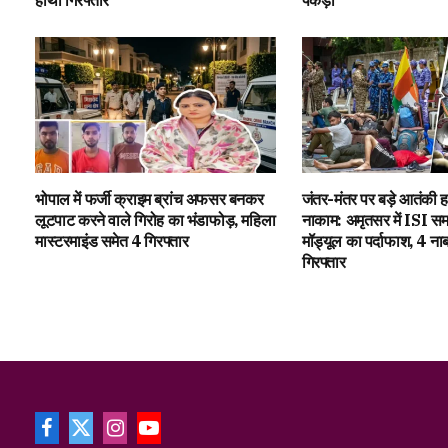
हाथों गिरफ्तार
पकड़ा
भोपाल में फर्जी क्राइम ब्रांच अफसर बनकर
जंतर-मंतर पर बड़े आतंकी
लूटपाट करने वाले गिरोह का भंडाफोड़, महिला
नाकाम: अमृतसर में ISI समर
मास्टरमाइंड समेत 4 गिरफ्तार
मॉड्यूल का पर्दाफाश, 4 ना
गिरफ्तार
Facebook
X
Instagram
YouTube