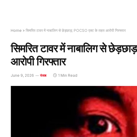
Home
»
सिमरित टावर में नाबालिग से छेड़छाड़; POCSO एक्ट के तहत आरोपी गिरफ्तार
सिमरित टावर में नाबालिग से छेड़
आरोपी गिरफ्तार
June 9, 2026
1 Min Read
पंजाब