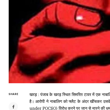
खरड़ : पंजाब के खरड़ स्थित सिमरित टावर में एक ना
SHARE
है। आरोपी ने नाबालिग को फ्लैट के अंदर खींचकर 
under POCSO) विरोध करने पर जान से मारने की धमकी 