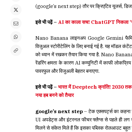
(google’s next step) तौर पर क्रिएटिव यूजर्स, डिजाइ
इसे भी पढ़ें –
AI का काला सच! ChatGPT निकला ‘सुसाइ
Nano Banana लाइनअप Google Gemini फैमिली का
विजुअल स्टोरीटेलिंग के लिए बनाई गई है. यह मॉडल कंटेंट
को ध्यान में रखकर तैयार किया गया है. Nano Banana
रेंडरिंग क्षमता के कारण AI कम्युनिटी में काफी लो
पावरफुल और विजुअली बेहतर बनाएगा.
इसे भी पढ़ें –
भारत में Deeptech क्रांति! 2030 तक 3
नया हब बनने को तैयार
google’s next step
– टेक एक्सपर्ट्स का कहन
UI अपडेट्स और इंटरनल फीचर फ्लैग्स से पहले ही लग जा
मिलने से संकेत मिले हैं कि इसका पब्लिक रोलआउट बहुत