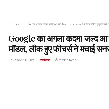
Home
»
Google का अगला कदम! जल्द आ रहा Nano Banana 2 मॉडल, लीक हुए फीचर्स न
Google का अगला कदम! जल्द आ
मॉडल, लीक हुए फीचर्स ने मचाई सन
November 11, 2025
2 Mins Read
टेक्नोलॉजी