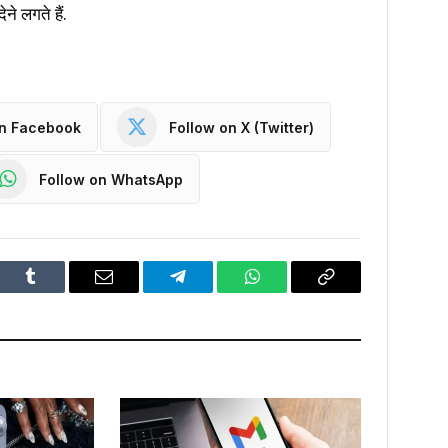
े लगते हैं.
on Facebook
Follow on X (Twitter)
Follow on WhatsApp
dIn
Tumblr
Email
Telegram
WhatsApp
Copy
Link