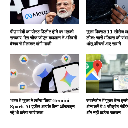
पीएम मोदी का पोस्ट डिलीट होने पर भड़की
गूगल पिक्सल 11 सीरीज लॉ
सरकार, मेटा चीफ जोएल कपलान ने अश्विनी
लीक: चारों मॉडल्स की संभ
वैष्णव से मिलकर मांगी माफी
धांसू फीचर्स आए सामने
भारत में गूगल ने लॉन्च किया Gemini
स्मार्टफोन में गूगल मैप्स इस्
Spark AI एजेंट! आपके बिना ऑनलाइन
ऑन करें ये 4 सीक्रेट सेटिंग
रहे भी करेगा सारे काम
और नहीं कटेगा चालान