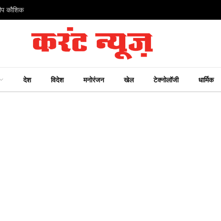
ंदीप कौशिक
देश
विदेश
मनोरंजन
खेल
टेक्नोलॉजी
धार्मिक