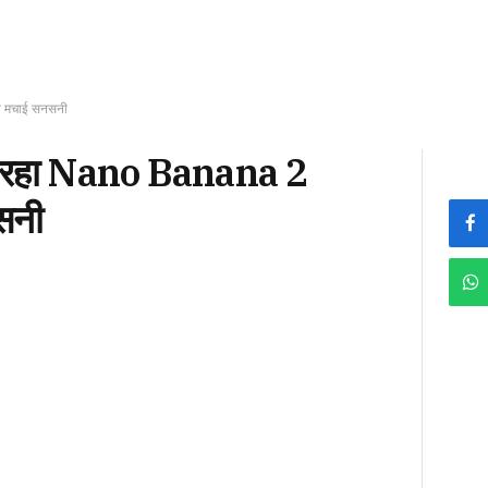
े मचाई सनसनी
 रहा Nano Banana 2
सनी