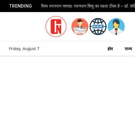
TRENDING
विश्व स्तनपान सप्ताह: स्तनपान शिशु का पहला टीका है – डॉ. स
Friday, August 7
होम
राज्य