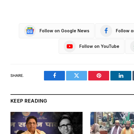
Follow on Google News
Follow 
Follow on YouTube
SHARE.
Facebook
Twitter
Pinterest
Linke
KEEP READING