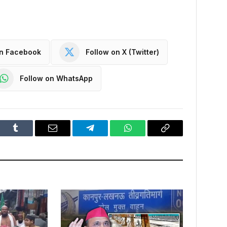
on Facebook
Follow on X (Twitter)
Follow on WhatsApp
dIn
Tumblr
Email
Telegram
WhatsApp
Copy
Link