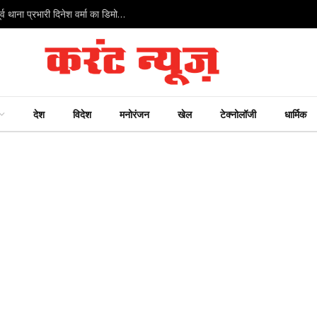
इंदौर पुलिस में हड़कंप: फर्जी गवाह और विवेचना में लापरवाही पर पूर्व थाना प्रभारी दिनेश वर्मा का डिमोशन
देश
विदेश
मनोरंजन
खेल
टेक्नोलॉजी
धार्मिक