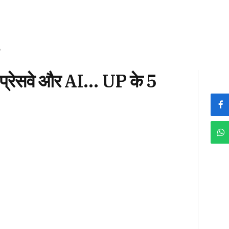
?
्सप्रेसवे और AI… UP के 5