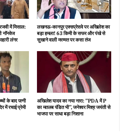
जवी में मिसाल:
लखनऊ-कानपुर एक्सप्रेसवे पर अखिलेश का
गी नॉनवेज
बड़ा हमला! 63 किमी के सफर और पंखे से
ाहारी लंगर
सुखाने वाली मरम्मत पर कसा तंज
ों के बाद पत्नी
अखिलेश यादव का नया नारा: “PDA में P
र में रचाई प्रेमी
का मतलब पंडित भी”, जनेश्वर मिश्र जयंती से
भाजपा पर साधा बड़ा निशाना