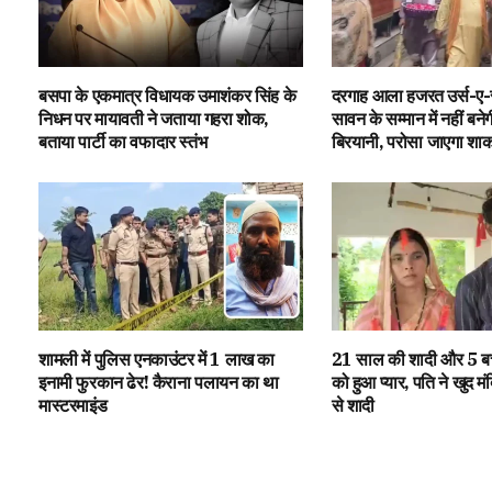
बसपा के एकमात्र विधायक उमाशंकर सिंह के
दरगाह आला हजरत उर्स-ए-र
निधन पर मायावती ने जताया गहरा शोक,
सावन के सम्मान में नहीं बने
बताया पार्टी का वफादार स्तंभ
बिरयानी, परोसा जाएगा शाक
शामली में पुलिस एनकाउंटर में 1 लाख का
21 साल की शादी और 5 बच्च
इनामी फुरकान ढेर! कैराना पलायन का था
को हुआ प्यार, पति ने खुद मंदि
मास्टरमाइंड
से शादी