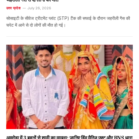
उत्तर प्रदेश
July 26, 2026
सोसाइटी के सीवेज ट्रीटमेंट प्लांट (STP) टैंक की सफाई के दौरान जहरीली गैस की
चपेट में आने से दो लोगों की मौत हो गई।
अमरोहा में 3 बहनों से शादी का मामला; जानिए हिंदू मैरिज एक्ट और BNS धारा