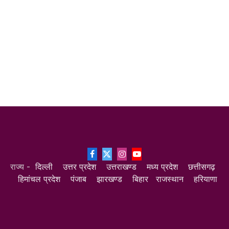
Facebook
X
Instagram
YouTube
राज्य -
दिल्ली
उत्तर प्रदेश
उत्तराखण्ड
मध्य प्रदेश
छत्तीसगढ़
(Twitter)
हिमांचल प्रदेश
पंजाब
झारखण्ड
बिहार
राजस्थान
हरियाणा