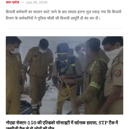
उत्तर प्रदेश
July 28, 2026
बिजली कर्मचारी का चालान काटे जाने के बाद मामला इतना तूल पकड़ गया कि बिजली
विभाग के कर्मचारियों ने पुलिस चौकी की बिजली आपूर्ति ही बंद कर दी।
नोएडा सेक्टर-150 की एल्डिको सोसाइटी में दर्दनाक हादसा, STP टैंक में
जहरीली गैस से दो लोगों की मौत