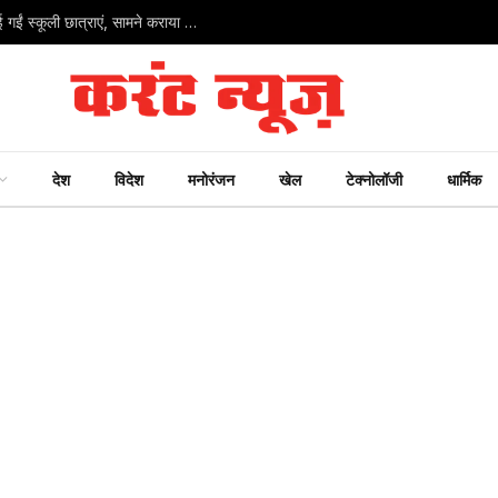
सतना जिला अस्पताल में बड़ा नियम उल्लंघन: पीएम हाउस में घुसाई गईं स्कूली छात्राएं, सामने कराया गया पोस्टमार्टम
देश
विदेश
मनोरंजन
खेल
टेक्नोलॉजी
धार्मिक