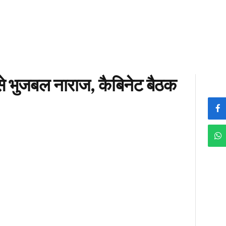
से भुजबल नाराज, कैबिनेट बैठक