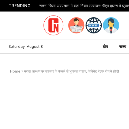
TRENDING
Saturday, August 8
होम
राज्य
Home
»
मराठा आरक्षण पर सरकार के फैसले से भुजबल नाराज, कैबिनेट बैठक बीच में छोड़ी