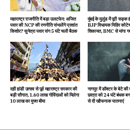
महाराष्ट्र राजनीति में बड़ा उलटफेर: अजित
मुंबई के मुलुंड में पूरी सड़क
पवार की NCP की रणनीति संभालेंगे प्रशांत
BJP विधायक मिहिर कोटेचा
किशोर? सुनेत्रा पवार संग 5 घंटे चली बैठक
शिकायत, BMC से मांगा ग
दही हांडी उत्सव से पूर्व महाराष्ट्र सरकार की
नागपुर में डॉक्टर के बेटे की
बड़ी सौगात, 1.60 लाख गोविंदाओं को मिलेगा
छात्रा को 24 घंटे बंधक ब
₹10 लाख का मुफ्त बीमा
से दी खौफनाक यातनाएं