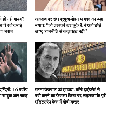
 ही हो गई ‘गायब’!
आरक्षण पर संघ प्रमुख मोहन भागवत का बड़ा
 ने दर्ज कराई
बयान: “जो तरक्की कर चुके हैं, वे आगे छोड़ें
या जवाब
लाभ; राजनीति से कड़वाहट बढ़ी”
 दरिंदगी: 16 वर्षीय
तरुण तेजपाल को झटका: बॉम्बे हाईकोर्ट ने
ना चाबुक और चाकू
बरी करने का फैसला किया रद्द, तहलका के पूर्व
एडिटर रेप केस में दोषी करार