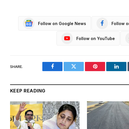
Follow on Google News
Follow 
Follow on YouTube
SHARE.
Facebook
Twitter
Pinterest
Linke
KEEP READING