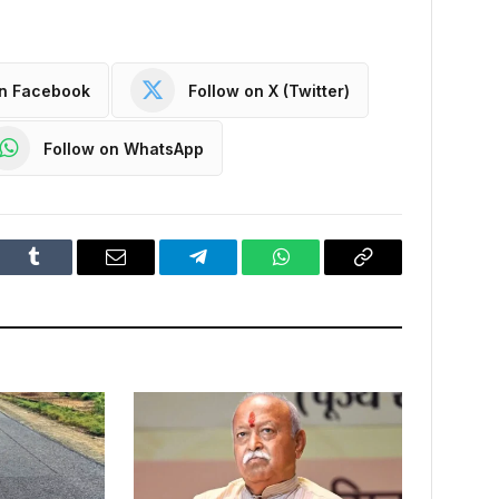
on Facebook
Follow on X (Twitter)
Follow on WhatsApp
dIn
Tumblr
Email
Telegram
WhatsApp
Copy
Link