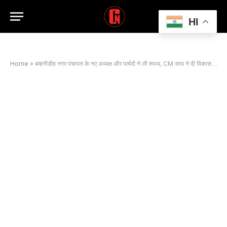
HI
Home
»
बम्हनीडीह नगर पंचायत के नए अध्यक्ष और पार्षदों ने ली शपथ, CM साय ने दी विकास की सौगात