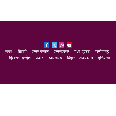
Facebook
X
Instagram
YouTube
राज्य -
दिल्ली
उत्तर प्रदेश
उत्तराखण्ड
मध्य प्रदेश
छत्तीसगढ़
(Twitter)
हिमांचल प्रदेश
पंजाब
झारखण्ड
बिहार
राजस्थान
हरियाणा