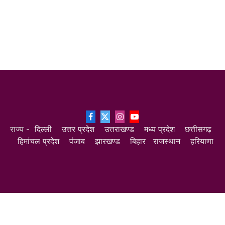
Facebook
X
Instagram
YouTube
राज्य -
दिल्ली
उत्तर प्रदेश
उत्तराखण्ड
मध्य प्रदेश
छत्तीसगढ़
(Twitter)
हिमांचल प्रदेश
पंजाब
झारखण्ड
बिहार
राजस्थान
हरियाणा