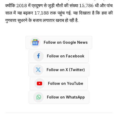
क्योंकि 2018 में प्रदूषण से जुड़ी मौतों की संख्या 15,786 थी और पांच
साल में यह बढ़कर 17,188 तक पहुंच गई. यह दिखाता है कि हवा की
गुणवत्ता सुधरने के बजाय लगातार खराब हो रही है.
Follow on Google News
Follow on Facebook
Follow on X (Twitter)
Follow on YouTube
Follow on WhatsApp