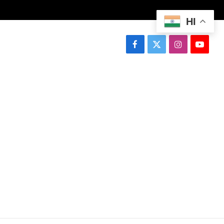
HI
Facebook
X
Instagram
YouTu
(Twitter)