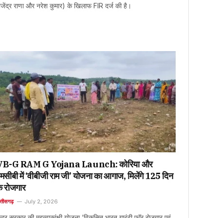
ाजेंद्र राणा और नरेश कुमार) के खिलाफ FIR दर्ज की है।
VB-G RAM G Yojana Launch: कोरिया और
मसीबी में ‘वीबीजी राम जी’ योजना का आगाज, मिलेंगे 125 दिन
े रोजगार
त्तीसगढ़
July 2, 2026
ेंद्र सरकार की महत्वाकांक्षी योजना ‘विकसित भारत गारंटी फॉर रोजगार एवं