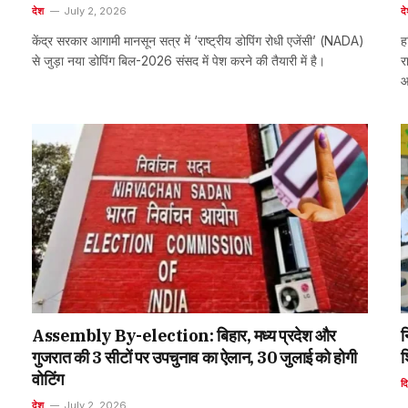
देश
July 2, 2026
द
केंद्र सरकार आगामी मानसून सत्र में ‘राष्ट्रीय डोपिंग रोधी एजेंसी’ (NADA)
ह
से जुड़ा नया डोपिंग बिल-2026 संसद में पेश करने की तैयारी में है।
र
आ
Assembly By-election: बिहार, मध्य प्रदेश और
न
गुजरात की 3 सीटों पर उपचुनाव का ऐलान, 30 जुलाई को होगी
श
वोटिंग
दि
देश
July 2, 2026