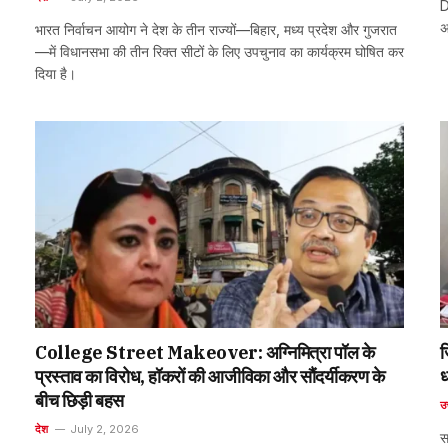
D
अ
भारत निर्वाचन आयोग ने देश के तीन राज्यों—बिहार, मध्य प्रदेश और गुजरात
—में विधानसभा की तीन रिक्त सीटों के लिए उपचुनाव का कार्यक्रम घोषित कर
दिया है।
College Street Makeover: अग्निमित्रा पॉल के
ज
प्रस्ताव का विरोध, हॉकरों की आजीविका और सौंदर्यीकरण के
ध
बीच छिड़ी बहस
उत
देश
July 2, 2026
स