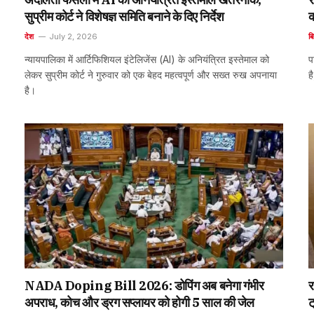
सुप्रीम कोर्ट ने विशेषज्ञ समिति बनाने के दिए निर्देश
क
देश
July 2, 2026
बि
न्यायपालिका में आर्टिफिशियल इंटेलिजेंस (AI) के अनियंत्रित इस्तेमाल को
प
लेकर सुप्रीम कोर्ट ने गुरुवार को एक बेहद महत्वपूर्ण और सख्त रुख अपनाया
ह
है।
NADA Doping Bill 2026: डोपिंग अब बनेगा गंभीर
र
अपराध, कोच और ड्रग सप्लायर को होगी 5 साल की जेल
ट