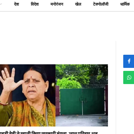
देश
विदेश
मनोरंजन
खेल
टेक्नोलॉजी
धार्मिक
ाबड़ी देवी ने खाली किया सरकारी बंगला, लालू परिवार अब