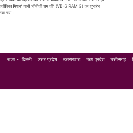
जीविका मिशन’ यानी ‘वीबीजी राम जी’ (VB-G RAM G) का शुभारंभ
िया गया।
राज्य -
दिल्ली
उत्तर प्रदेश
उत्तराखण्ड
मध्य प्रदेश
छत्तीसगढ़