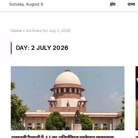
Sunday, August 9
होम
राज्य
Home
»
Archives for July 2, 2026
DAY:
2 JULY 2026
अदालती फैसलों में AI का अनियंत्रित इस्तेमाल खतरनाक,
र