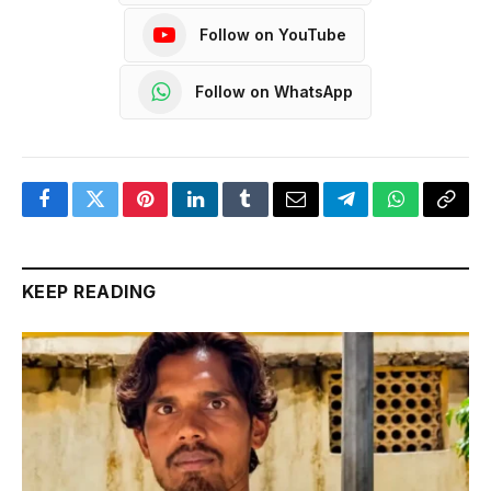
Follow on YouTube
Follow on WhatsApp
Facebook
Twitter
Pinterest
LinkedIn
Tumblr
Email
Telegram
WhatsApp
Copy
Link
KEEP READING