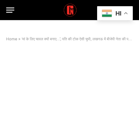
HI
Home
»
‘मां के लिए चावल क्यों बनाए…’, पति की टोक ऐसी चुभी, लखनऊ में बीजेपी नेता की पत्नी ने खुद को मार ली गोली