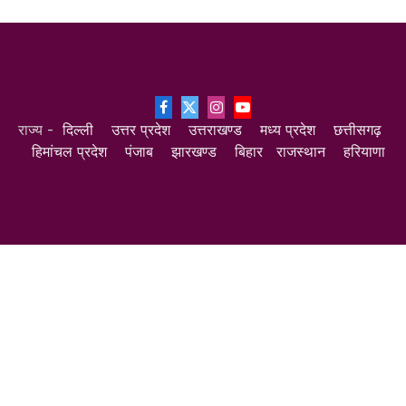
Facebook
X
Instagram
YouTube
राज्य -
दिल्ली
उत्तर प्रदेश
उत्तराखण्ड
मध्य प्रदेश
छत्तीसगढ़
(Twitter)
हिमांचल प्रदेश
पंजाब
झारखण्ड
बिहार
राजस्थान
हरियाणा