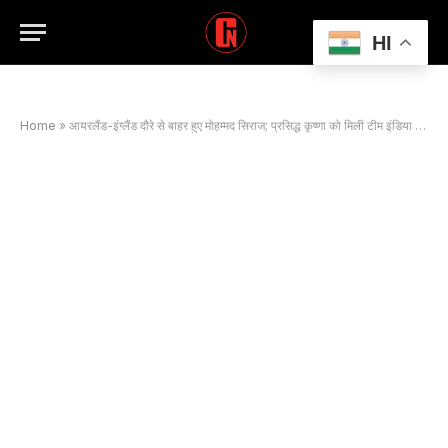
HI
Home
»
आयरलैंड-इंग्लैंड दौरे से बाहर हुए मोहम्मद सिराज; प्रसिद्ध कृष्णा को मिली टीम इंडिया में जगह