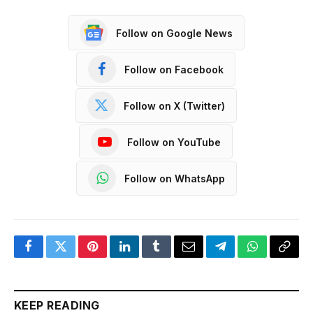
Follow on Google News
Follow on Facebook
Follow on X (Twitter)
Follow on YouTube
Follow on WhatsApp
Facebook
Twitter
Pinterest
LinkedIn
Tumblr
Email
Telegram
WhatsApp
Copy
Link
KEEP READING