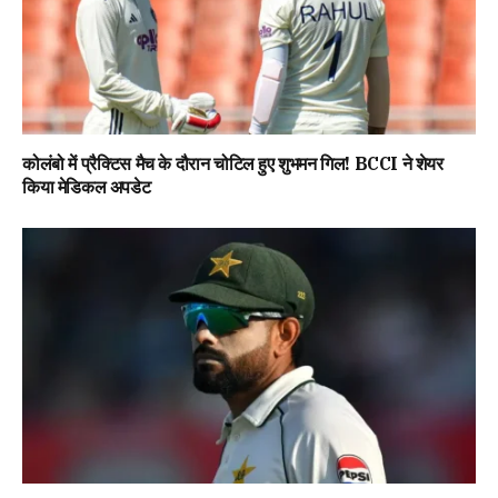
कोलंबो में प्रैक्टिस मैच के दौरान चोटिल हुए शुभमन गिल! BCCI ने शेयर
किया मेडिकल अपडेट