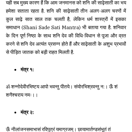
यही सब मुख्य कारण हैं कि आम जनमानस को शनि की साढ़ेसाती का भय
हमेशा सताता रहता है. शनि की साढ़ेसाती तीन अलग-अलग चरणों में
कुल साढ़े सात साल तक चलती है, लेकिन धर्म शास्त्रों में इसका
समाधान (Shani Sade Sati Mantra) भी बताया गया है. शनिवार
के दिन पूर्ण निष्ठा के साथ शनि देव की विधि-विधान से पूजा और व्रत
करने से शनि देव अत्यंत प्रसन्न होते हैं और साढ़ेसाती के अशुभ प्रभावों
से पीड़ित जातक को बड़ी राहत मिलती है.
मंत्र १:
ॐ शन्नोदेवीरभिष्टय आपो भवन्तु पीतये। संयोरभिश्रवन्तु न:। ऊँ शं
शनैश्चराय नमः।।
मंत्र २:
ऊँ नीलांजनसमाभासं रविपुत्रं यमाग्रजम्। छायामार्तण्डसंभूतं तं