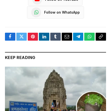
Follow on WhatsApp
Facebook
Twitter
Pinterest
LinkedIn
Tumblr
Email
Telegram
WhatsApp
Copy
Link
KEEP READING