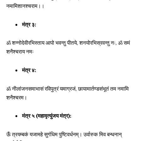
नमामिशानश्चराम।।
मंत्र ३:
ॐ शन्नोदेवीरभिस्ताय आपो भवन्तु पीतये, शनयोरभिस्रवन्तु नः, ॐ समं
शनैश्चराय नमः
मंत्र ४:
ॐ नीलांजनसमाभासं रविपुत्रं यमाग्रजं, छायामार्तण्डसंभूतं तम नमामि
शनैश्चरम।
मंत्र ५ (महामृत्युंजय मंत्र):
ऊँ त्रयम्बकं यजामहे सुगंधिम पुष्टिवर्धनम्। उर्वारुक मिव बन्धनान्