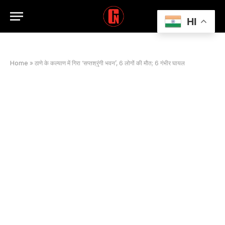
HI
Home
»
ठाणे के कल्याण में गिरा ‘सप्तश्रृंगी भवन’, 6 लोगों की मौत; 6 गंभीर घायल