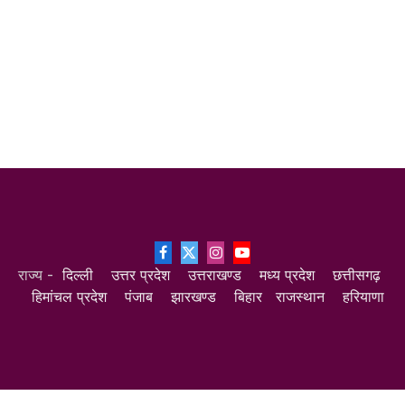
Facebook
X
Instagram
YouTube
राज्य -
दिल्ली
उत्तर प्रदेश
उत्तराखण्ड
मध्य प्रदेश
छत्तीसगढ़
(Twitter)
हिमांचल प्रदेश
पंजाब
झारखण्ड
बिहार
राजस्थान
हरियाणा