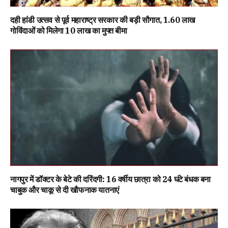
दही हांडी उत्सव से पूर्व महाराष्ट्र सरकार की बड़ी सौगात, 1.60 लाख
गोविंदाओं को मिलेगा ₹10 लाख का मुफ्त बीमा
नागपुर में डॉक्टर के बेटे की दरिंदगी: 16 वर्षीय छात्रा को 24 घंटे बंधक बना
चाबुक और चाकू से दी खौफनाक यातनाएं