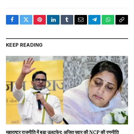
Facebook
Twitter
Pinterest
LinkedIn
Tumblr
Email
Telegram
WhatsApp
Copy
Link
KEEP READING
महाराष्ट्र राजनीति में बड़ा उलटफेर: अजित पवार की NCP की रणनीति