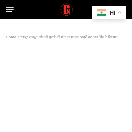
HI
Home
»
रायपुर राजपूतां गांव की युवती की मौत का मामला; पादरी हरभजन सिंह के खिलाफ FIR दर्ज