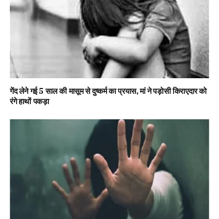
गेंद लेने गई 5 साल की मासूम से दुष्कर्म का प्रयास, मां ने पड़ोसी किराएदार को
रंगे हाथों पकड़ा