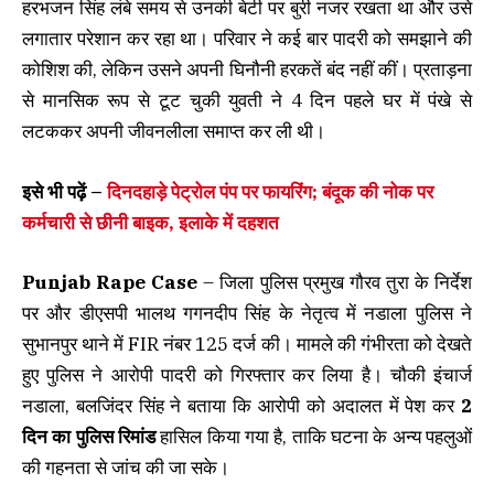
हरभजन सिंह लंबे समय से उनकी बेटी पर बुरी नजर रखता था और उसे
लगातार परेशान कर रहा था। परिवार ने कई बार पादरी को समझाने की
कोशिश की, लेकिन उसने अपनी घिनौनी हरकतें बंद नहीं कीं। प्रताड़ना
से मानसिक रूप से टूट चुकी युवती ने 4 दिन पहले घर में पंखे से
लटककर अपनी जीवनलीला समाप्त कर ली थी।
इसे भी पढ़ें –
दिनदहाड़े पेट्रोल पंप पर फायरिंग; बंदूक की नोक पर
कर्मचारी से छीनी बाइक, इलाके में दहशत
Punjab Rape Case
– जिला पुलिस प्रमुख गौरव तुरा के निर्देश
पर और डीएसपी भालथ गगनदीप सिंह के नेतृत्व में नडाला पुलिस ने
सुभानपुर थाने में FIR नंबर 125 दर्ज की। मामले की गंभीरता को देखते
हुए पुलिस ने आरोपी पादरी को गिरफ्तार कर लिया है। चौकी इंचार्ज
नडाला, बलजिंदर सिंह ने बताया कि आरोपी को अदालत में पेश कर
2
दिन का पुलिस रिमांड
हासिल किया गया है, ताकि घटना के अन्य पहलुओं
की गहनता से जांच की जा सके।