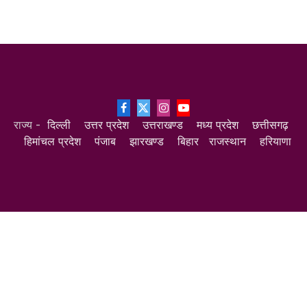
Facebook
X
Instagram
YouTube
राज्य -
दिल्ली
उत्तर प्रदेश
उत्तराखण्ड
मध्य प्रदेश
छत्तीसगढ़
(Twitter)
हिमांचल प्रदेश
पंजाब
झारखण्ड
बिहार
राजस्थान
हरियाणा