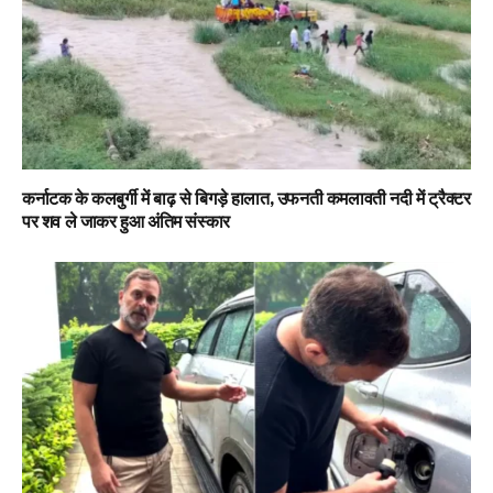
कर्नाटक के कलबुर्गी में बाढ़ से बिगड़े हालात, उफनती कमलावती नदी में ट्रैक्टर
पर शव ले जाकर हुआ अंतिम संस्कार