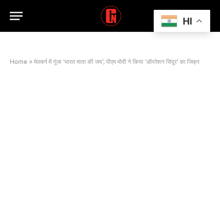
HI
Home
»
मेलबर्न में गूंजा ‘भारत माता की जय’, पीएम मोदी ने किया ‘ऑपरेशन सिंदूर’ का जिक्र