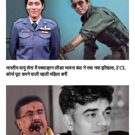
भारतीय वायु सेना में स्क्वाड्रन लीडर भावना कंठ ने रचा नया इतिहास, FCL
कोर्स पूरा करने वाली पहली महिला बनीं