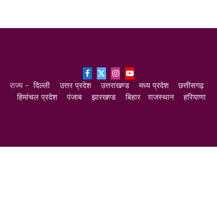
Facebook
X
Instagram
YouTube
राज्य -
दिल्ली
उत्तर प्रदेश
उत्तराखण्ड
मध्य प्रदेश
छत्तीसगढ़
(Twitter)
हिमांचल प्रदेश
पंजाब
झारखण्ड
बिहार
राजस्थान
हरियाणा