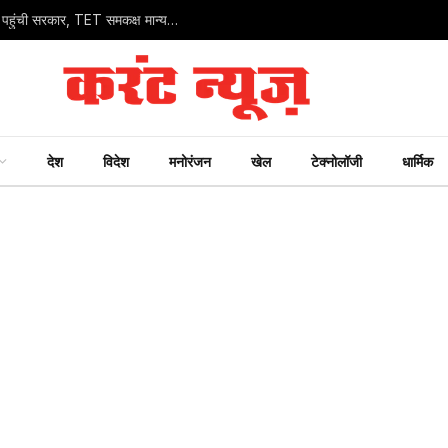
मध्य प्रदेश के 75 हजार शिक्षकों के प्रमोशन के लिए सुप्रीम कोर्ट पहुंची सरकार, TET समकक्ष मान्यता हेतु दाखिल की पूरक अर्जी
देश
विदेश
मनोरंजन
खेल
टेक्नोलॉजी
धार्मिक