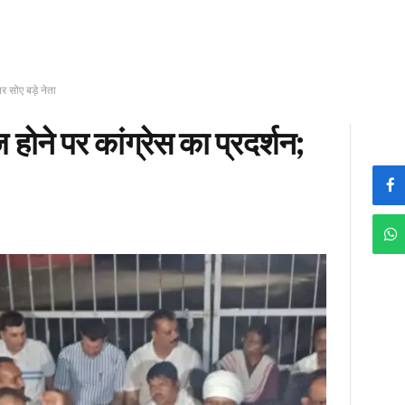
र सोए बड़े नेता
ोने पर कांग्रेस का प्रदर्शन;