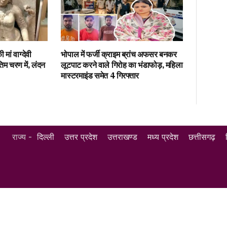
ां वाग्देवी
भोपाल में फर्जी क्राइम ब्रांच अफसर बनकर
िम चरण में, लंदन
लूटपाट करने वाले गिरोह का भंडाफोड़, महिला
मास्टरमाइंड समेत 4 गिरफ्तार
राज्य -
दिल्ली
उत्तर प्रदेश
उत्तराखण्ड
मध्य प्रदेश
छत्तीसगढ़