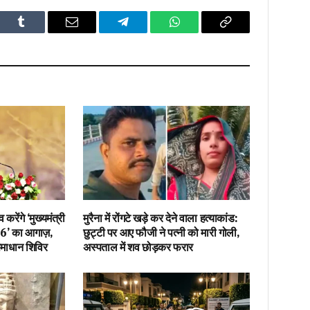
dIn
Tumblr
Email
Telegram
WhatsApp
Copy
Link
रेंगे ‘मुख्यमंत्री
मुरैना में रोंगटे खड़े कर देने वाला हत्याकांड:
6’ का आगाज़,
छुट्टी पर आए फौजी ने पत्नी को मारी गोली,
माधान शिविर
अस्पताल में शव छोड़कर फरार