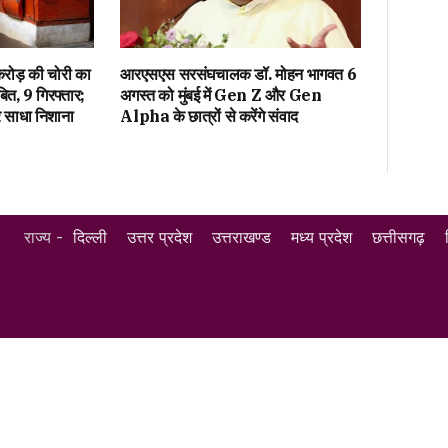
 करोड़ की चोरी का
आरएसएस सरसंघचालक डॉ. मोहन भागवत 6
ित, 9 गिरफ्तार;
अगस्त को मुंबई में Gen Z और Gen
साधा निशाना
Alpha के छात्रों से करेंगे संवाद
राज्य -
दिल्ली
उत्तर प्रदेश
उत्तराखण्ड
मध्य प्रदेश
छत्तीसगढ़