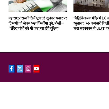
महाराष्ट्र राजनीति में भूचाल! सुनेत्रा पवार पर
सिद्धिविनायक मंदिर में ₹18
टिप्पणी को लेकर भड़कीं मनीषा तुपे, बोलीं—
खुलासा: 46 कर्मचारी निलंब
“इंदिरा गांधी को भी कहा था गूंगी गुड़िया”
सदा सरवनकर ने UBT पर 
Facebook
X
Instagram
YouTube
(Twitter)