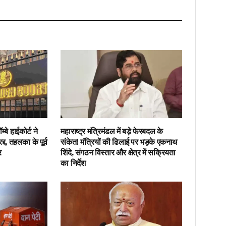
Link
बे हाईकोर्ट ने
महाराष्ट्र मंत्रिमंडल में बड़े फेरबदल के
द, तहलका के पूर्व
संकेत! मंत्रियों की ढिलाई पर भड़के एकनाथ
र
शिंदे, संगठन विस्तार और क्षेत्र में सक्रियता
का निर्देश