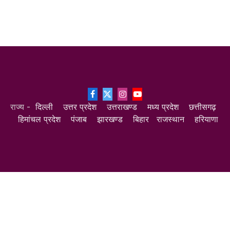
Facebook
X
Instagram
YouTube
राज्य -
दिल्ली
उत्तर प्रदेश
उत्तराखण्ड
मध्य प्रदेश
छत्तीसगढ़
(Twitter)
हिमांचल प्रदेश
पंजाब
झारखण्ड
बिहार
राजस्थान
हरियाणा