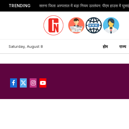
TRENDING
Saturday, August 8
होम
राज्य
Facebook
X
Instagram
YouTube
(Twitter)