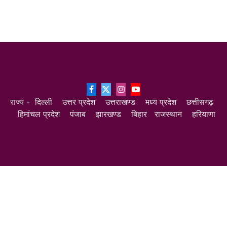
Facebook
X
Instagram
YouTube
राज्य -
दिल्ली
उत्तर प्रदेश
उत्तराखण्ड
मध्य प्रदेश
छत्तीसगढ़
(Twitter)
हिमांचल प्रदेश
पंजाब
झारखण्ड
बिहार
राजस्थान
हरियाणा