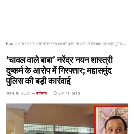
Home
»
‘चावल वाले बाबा’ नरेंद्र नयन शास्त्री दुष्कर्म के आरोप में गिरफ्तार; महासमुंद पुलिस की बड़ी कार्रवाई
‘चावल वाले बाबा’ नरेंद्र नयन शास्त्री
दुष्कर्म के आरोप में गिरफ्तार; महासमुंद
पुलिस की बड़ी कार्रवाई
June 10, 2026
2 Mins Read
छत्तीसगढ़