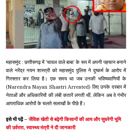
महासमुंद : छत्तीसगढ़ में ‘चावल वाले बाबा’ के रूप में अपनी पहचान बनाने
वाले नरेंद्र नयन शास्त्री को महासमुंद पुलिस ने दुष्कर्म के आरोप में
गिरफ्तार कर लिया है। एक समय था जब उनकी भविष्यवाणियों के
(Narendra Nayan Shastri Arrested) लिए उनके दरबार में
नेताओं और अधिकारियों की लंबी कतारें लगती थीं, लेकिन अब वे गंभीर
आपराधिक आरोपों के चलते सलाखों के पीछे हैं।
इसे भी पढ़ें –
जैविक खेती से बढ़ेगी किसानों की आय और सुधरेगी भूमि
की उर्वरता, स्वास्थ्य मंत्री ने दी जानकारी