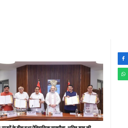
 राज्यों के बीच हुआ ऐतिहासिक समझौता, अमित शाह की