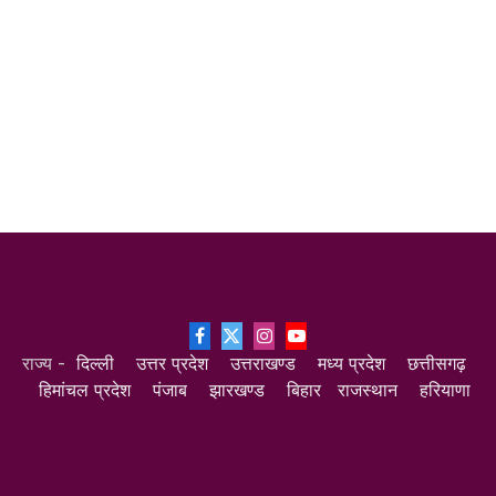
Facebook
X
Instagram
YouTube
राज्य -
दिल्ली
उत्तर प्रदेश
उत्तराखण्ड
मध्य प्रदेश
छत्तीसगढ़
(Twitter)
हिमांचल प्रदेश
पंजाब
झारखण्ड
बिहार
राजस्थान
हरियाणा