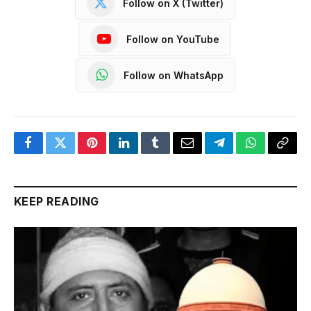
Follow on X (Twitter)
Follow on YouTube
Follow on WhatsApp
Facebook
Twitter
Pinterest
LinkedIn
Tumblr
Email
Telegram
WhatsApp
Copy
Link
KEEP READING