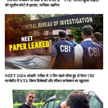
“राजनीति में आकर भी अंडों से डर लगता है?” TMC सांसद महुआ मोइत्रा
को सुप्रीम कोर्ट से झटका, याचिका खारिज
NEET 2026 धांधली: परीक्षा से 3 दिन पहले लीक हुए थे पेपर! CBI
चार्जशीट में NTA विषय विशेषज्ञों और सीकर कनेक्शन का खुलासा