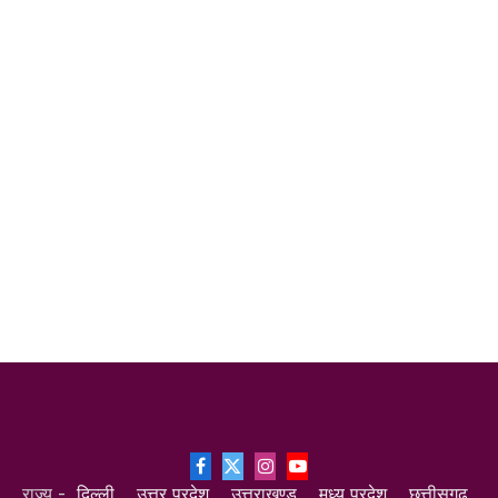
Facebook
X
Instagram
YouTube
राज्य -
दिल्ली
उत्तर प्रदेश
उत्तराखण्ड
मध्य प्रदेश
छत्तीसगढ़