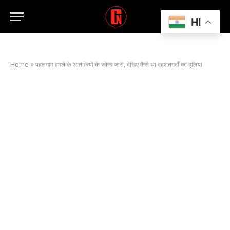
HI
Home
»
पहलगाम हमले के आतंकियों के स्केच जारी, देखिए कैसे था दहशतगर्दों का हुलिया