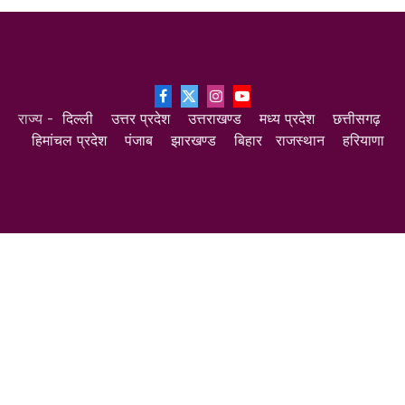
Facebook
X
Instagram
YouTube
राज्य -
दिल्ली
उत्तर प्रदेश
उत्तराखण्ड
मध्य प्रदेश
छत्तीसगढ़
(Twitter)
हिमांचल प्रदेश
पंजाब
झारखण्ड
बिहार
राजस्थान
हरियाणा