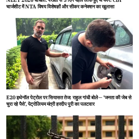
NEET 2026 धांधली: परीक्षा से 3 दिन पहले लीक हुए थे पेपर! CBI
चार्जशीट में NTA विषय विशेषज्ञों और सीकर कनेक्शन का खुलासा
E20 इथेनॉल पेट्रोल पर सियासत तेज: राहुल गांधी बोले— ‘जनता की जेब से
चुरा रहे पैसे’, पेट्रोलियम मंत्री हरदीप पुरी का पलटवार