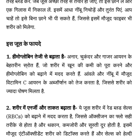
तरह ब्लेंड करें. जब जूस अच्छी तरह से तैयार हो जाए, तो इसे छान लें और
एक गिलास में निकाल लें. इसमें आधा नींबू निचोड़ें और तुरंत पिएं. आप
चाहें तो इसे बिना छाने भी पी सकते हैं, जिससे इसमें मौजूद फाइबर भी
शरीर को मिलेगा.
इस जूस के फायदे
1. हीमोग्लोबिन तेजी से बढ़ाता है-
अनार, चुकंदर और गाजर आयरन के
बेहतरीन स्रोत हैं, जो शरीर में खून की कमी को पूरा करने और
हीमोग्लोबिन को बढ़ाने में मदद करते हैं. आंवले और नींबू में मौजूद
विटामिन C आयरन के अब्जॉर्प्शन को तेज करता है, जिससे शरीर को
ज्यादा पोषण मिलता है.
2. शरीर में एनर्जी और ताकत बढ़ाता है-
ये जूस शरीर में रेड ब्लड सेल्स
(RBCs) को बढ़ाने में मदद करता है, जिससे ऑक्सीजन का फ्लो सही
तरीके से होता है और थकान, कमजोरी और सुस्ती दूर होती है. इसमें
मौजूद एंटीऑक्सीडेंट शरीर को डिटॉक्स करते हैं और सेल्स को हेल्दी