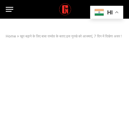
HI
Home
»
खून बढ़ाने के लिए बाबा रामदेव के बताए इस नुस्खे को आजमाएं, 7 दिन में दिखेगा असर !