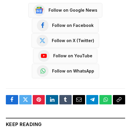
Follow on Google News
Follow on Facebook
Follow on X (Twitter)
Follow on YouTube
Follow on WhatsApp
Facebook
Twitter
Pinterest
LinkedIn
Tumblr
Email
Telegram
WhatsApp
Copy
Link
KEEP READING