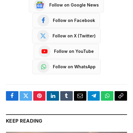
Follow on Google News
Follow on Facebook
Follow on X (Twitter)
Follow on YouTube
Follow on WhatsApp
Facebook
Twitter
Pinterest
LinkedIn
Tumblr
Email
Telegram
WhatsApp
Copy
Link
KEEP READING