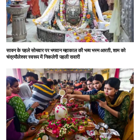
सावन के पहले सोमवार पर भगवान महाकाल की भव्य भस्म आरती, शाम को
चंद्रमौलेश्वर स्वरूप में निकलेगी पहली सवारी