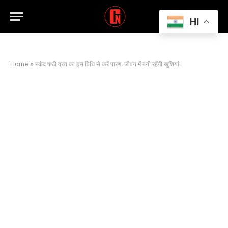
HI
Home
»
स्कंद षष्ठी व्रत का इस विधि से करें पारण, जीवन में बनी रहेंगी खुशियां!