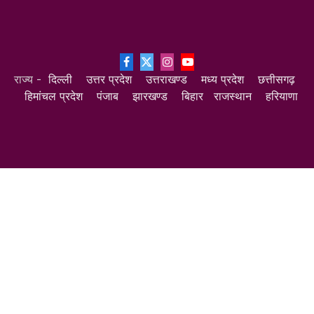
Facebook
X
Instagram
YouTube
राज्य -
दिल्ली
उत्तर प्रदेश
उत्तराखण्ड
मध्य प्रदेश
छत्तीसगढ़
(Twitter)
हिमांचल प्रदेश
पंजाब
झारखण्ड
बिहार
राजस्थान
हरियाणा