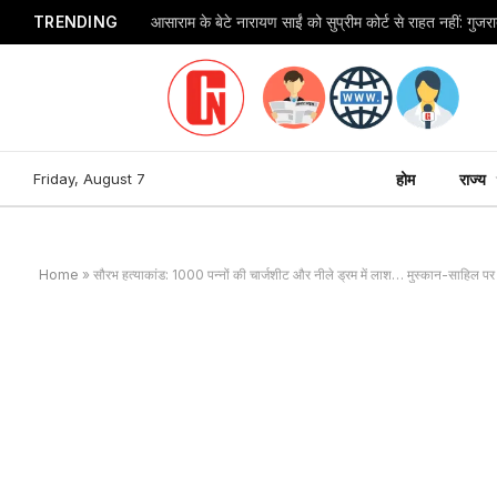
TRENDING
Friday, August 7
होम
राज्य
Home
»
सौरभ हत्याकांड: 1000 पन्नों की चार्जशीट और नीले ड्रम में लाश… मुस्कान-साहिल पर आ