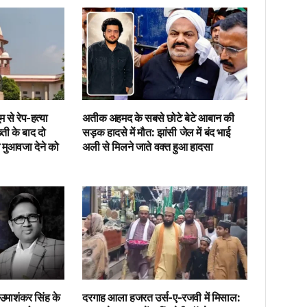
से रेप-हत्या
अतीक अहमद के सबसे छोटे बेटे आबान की
्ती के बाद दो
सड़क हादसे में मौत: झांसी जेल में बंद भाई
 मुआवजा देने को
अली से मिलने जाते वक्त हुआ हादसा
उमाशंकर सिंह के
दरगाह आला हजरत उर्स-ए-रजवी में मिसाल: