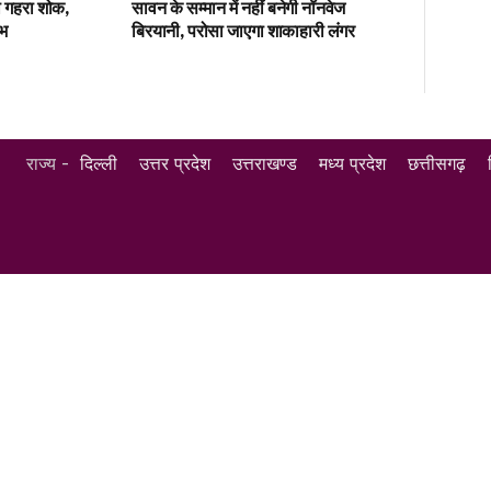
ा गहरा शोक,
सावन के सम्मान में नहीं बनेगी नॉनवेज
ंभ
बिरयानी, परोसा जाएगा शाकाहारी लंगर
राज्य -
दिल्ली
उत्तर प्रदेश
उत्तराखण्ड
मध्य प्रदेश
छत्तीसगढ़