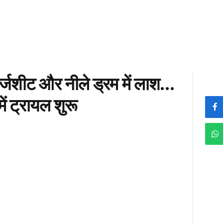
र्जशीट और नीले ड्रम में लाश…
ं ट्रायल शुरू