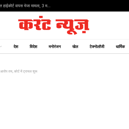
आसाराम के बेटे नारायण साईं को सुप्रीम कोर्ट से राहत नहीं: गुजरात हाईकोर्ट वापस भेजा मामला, 3 महीने में फैसले का निर्देश
देश
विदेश
मनोरंजन
खेल
टेक्नोलॉजी
धार्मिक
रोप तय, कोर्ट में ट्रायल शुरू