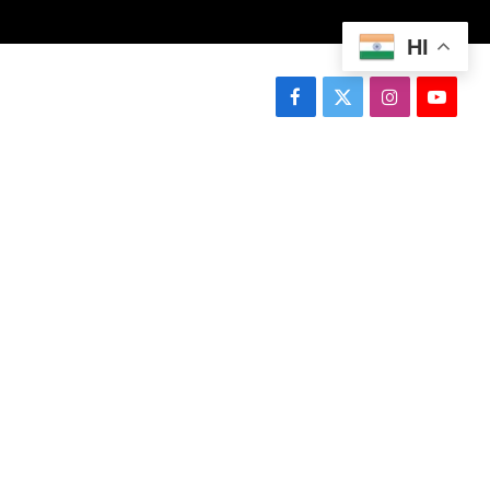
HI
Facebook
X
Instagram
YouTu
(Twitter)