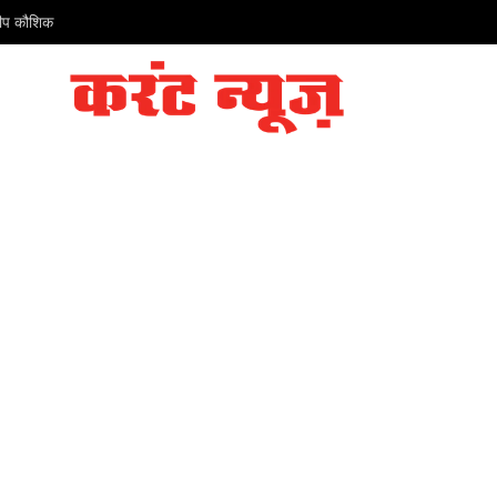
ंदीप कौशिक