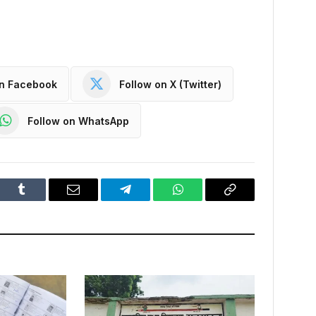
on Facebook
Follow on X (Twitter)
Follow on WhatsApp
dIn
Tumblr
Email
Telegram
WhatsApp
Copy
Link