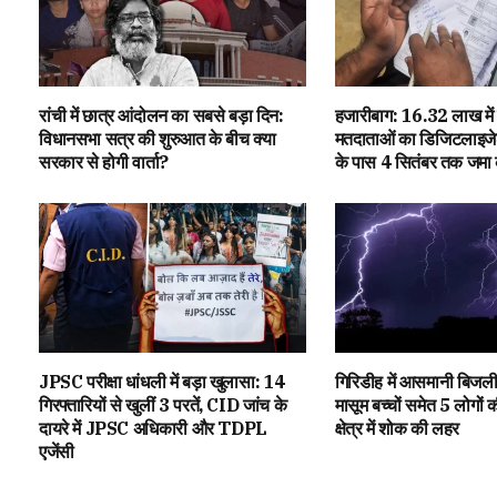
रांची में छात्र आंदोलन का सबसे बड़ा दिन:
हजारीबाग: 16.32 लाख मे
विधानसभा सत्र की शुरुआत के बीच क्या
मतदाताओं का डिजिटलाइज
सरकार से होगी वार्ता?
के पास 4 सितंबर तक जमा कर
JPSC परीक्षा धांधली में बड़ा खुलासा: 14
गिरिडीह में आसमानी बिजल
गिरफ्तारियों से खुलीं 3 परतें, CID जांच के
मासूम बच्चों समेत 5 लोगों 
दायरे में JPSC अधिकारी और TDPL
क्षेत्र में शोक की लहर
एजेंसी