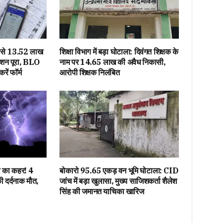
ं से 13.52 लाख
शिक्षा विभाग में बड़ा घोटाला: दिवंगत शिक्षक के
ेशन पूरा, BLO
नाम पर 14.65 लाख की अवैध निकासी,
ें फॉर्म
आरोपी शिक्षक निलंबित
ी का कहर! 4
बोकारो 95.65 एकड़ वन भूमि घोटाला: CID
की दर्दनाक मौत,
जांच में बड़ा खुलासा, मुख्य साजिशकर्ता शैलेश
सिंह की जमानत याचिका खारिज