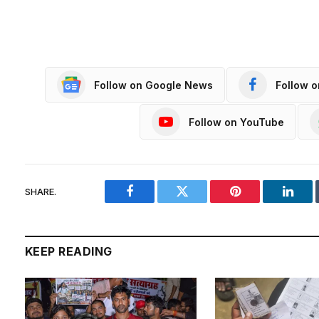
Follow on Google News
Follow 
Follow on YouTube
SHARE.
Facebook
Twitter
Pinterest
Linke
KEEP READING