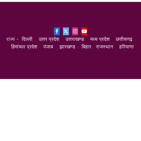
Facebook
X
Instagram
YouTube
राज्य -
दिल्ली
उत्तर प्रदेश
उत्तराखण्ड
मध्य प्रदेश
छत्तीसगढ़
(Twitter)
हिमांचल प्रदेश
पंजाब
झारखण्ड
बिहार
राजस्थान
हरियाणा