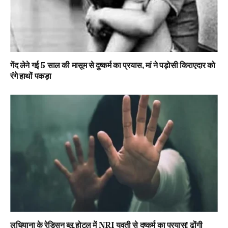
गेंद लेने गई 5 साल की मासूम से दुष्कर्म का प्रयास, मां ने पड़ोसी किराएदार को
रंगे हाथों पकड़ा
लुधियाना के रेडिसन ब्लू होटल में NRI युवती से दुष्कर्म का प्रयास! ढोंगी