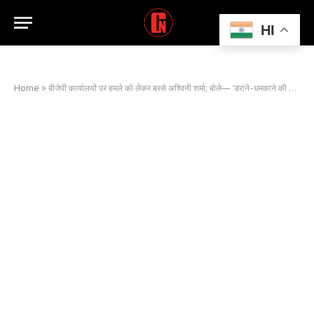
HI
Home
»
बीजेपी कार्यालयों पर हमले को लेकर बरसे अश्विनी शर्मा; बोले— ‘डराने-धमकाने की राजनीति नहीं चलेगी’