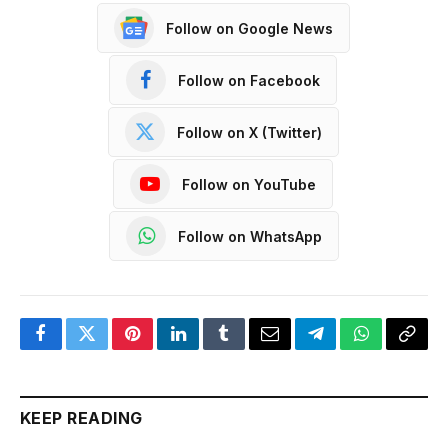
Follow on Google News
Follow on Facebook
Follow on X (Twitter)
Follow on YouTube
Follow on WhatsApp
Facebook
Twitter
Pinterest
LinkedIn
Tumblr
Email
Telegram
WhatsApp
Copy
Link
KEEP READING