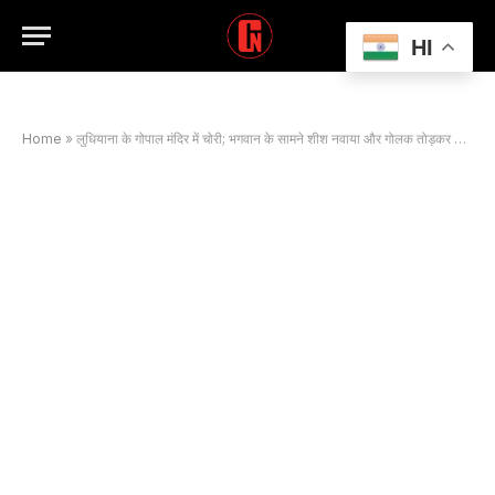
HI
Home
»
लुधियाना के गोपाल मंदिर में चोरी; भगवान के सामने शीश नवाया और गोलक तोड़कर उड़ाया चढ़ावा