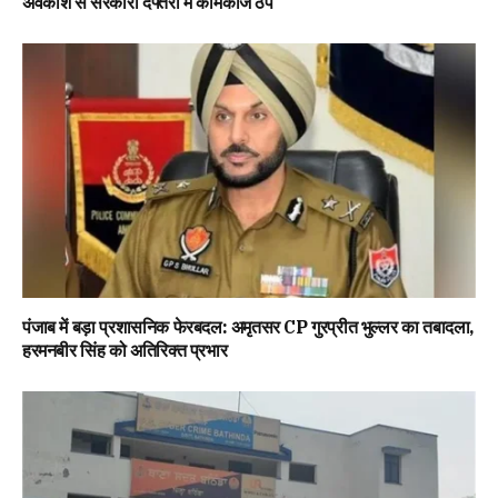
अवकाश से सरकारी दफ्तरों में कामकाज ठप
पंजाब में बड़ा प्रशासनिक फेरबदल: अमृतसर CP गुरप्रीत भुल्लर का तबादला,
हरमनबीर सिंह को अतिरिक्त प्रभार