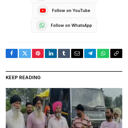
Follow on YouTube
Follow on WhatsApp
Facebook
Twitter
Pinterest
LinkedIn
Tumblr
Email
Telegram
WhatsApp
Copy
Link
KEEP READING