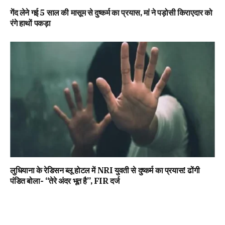
गेंद लेने गई 5 साल की मासूम से दुष्कर्म का प्रयास, मां ने पड़ोसी किराएदार को
रंगे हाथों पकड़ा
लुधियाना के रेडिसन ब्लू होटल में NRI युवती से दुष्कर्म का प्रयास! ढोंगी
पंडित बोला- “तेरे अंदर भूत है”, FIR दर्ज