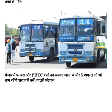
बच्चे की मौत
पंजाब में पनबस और PRTC बसों का चक्का जाम! 4 और 5 अगस्त को भी
ठप्प रहेंगी सरकारी बसें, यात्री परेशान