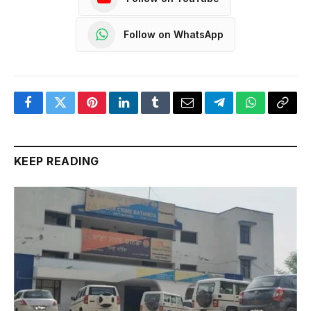
Follow on WhatsApp
Facebook
Twitter
Pinterest
LinkedIn
Tumblr
Email
Telegram
WhatsApp
Copy
Link
KEEP READING