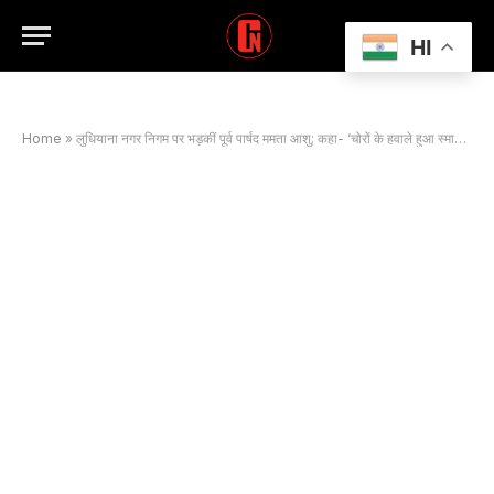
HI
Home
»
लुधियाना नगर निगम पर भड़कीं पूर्व पार्षद ममता आशु; कहा- ‘चोरों के हवाले हुआ स्मार्ट सिटी का पैसा’