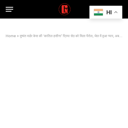
HI
Home
»
दुष्यंत मर्डर केस की ‘कातिल हसीना’ प्रिया सेठ को मिला पैरोल, जेल में हुआ प्यार, अब हनुमान संग रचाएगी ब्याह