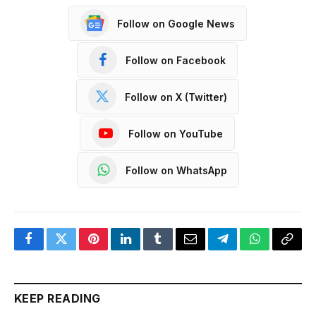
Follow on Google News
Follow on Facebook
Follow on X (Twitter)
Follow on YouTube
Follow on WhatsApp
Facebook
Twitter
Pinterest
LinkedIn
Tumblr
Email
Telegram
WhatsApp
Copy
Link
KEEP READING