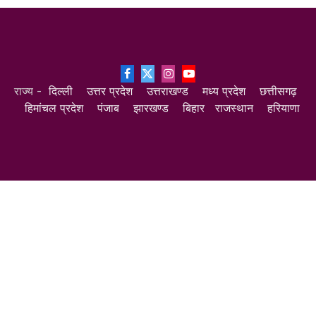
Facebook
X
Instagram
YouTube
राज्य -
दिल्ली
उत्तर प्रदेश
उत्तराखण्ड
मध्य प्रदेश
छत्तीसगढ़
(Twitter)
हिमांचल प्रदेश
पंजाब
झारखण्ड
बिहार
राजस्थान
हरियाणा