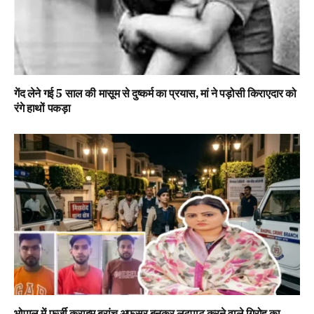
गेंद लेने गई 5 साल की मासूम से दुष्कर्म का प्रयास, मां ने पड़ोसी किराएदार को
रंगे हाथों पकड़ा
भोपाल में फर्जी क्राइम ब्रांच अफसर बनकर लूटपाट करने वाले गिरोह का