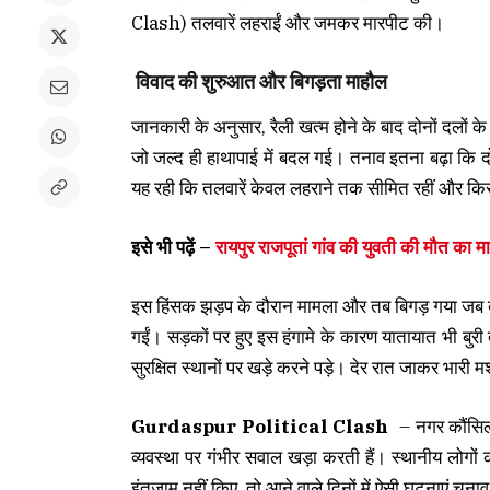
Clash) तलवारें लहराईं और जमकर मारपीट की।
विवाद की शुरुआत और बिगड़ता माहौल
जानकारी के अनुसार, रैली खत्म होने के बाद दोनों दलों के
जो जल्द ही हाथापाई में बदल गई। तनाव इतना बढ़ा कि दोन
यह रही कि तलवारें केवल लहराने तक सीमित रहीं और किसी
इसे भी पढ़ें –
रायपुर राजपूतां गांव की युवती की मौत का
इस हिंसक झड़प के दौरान मामला और तब बिगड़ गया जब बचा
गईं। सड़कों पर हुए इस हंगामे के कारण यातायात भी बुर
सुरक्षित स्थानों पर खड़े करने पड़े। देर रात जाकर भारी
Gurdaspur Political Clash
– नगर कौंसिल
व्यवस्था पर गंभीर सवाल खड़ा करती हैं। स्थानीय लोगों 
इंतजाम नहीं किए, तो आने वाले दिनों में ऐसी घटनाएं चु