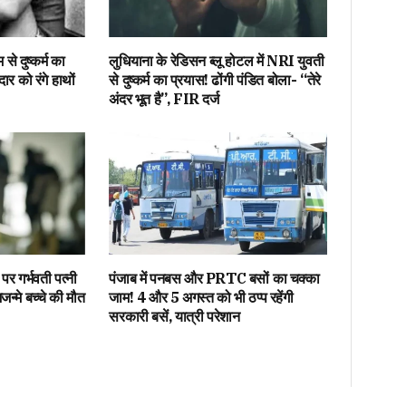
से दुष्कर्म का
लुधियाना के रेडिसन ब्लू होटल में NRI युवती
ार को रंगे हाथों
से दुष्कर्म का प्रयास! ढोंगी पंडित बोला- “तेरे
अंदर भूत है”, FIR दर्ज
पर गर्भवती पत्नी
पंजाब में पनबस और PRTC बसों का चक्का
्मे बच्चे की मौत
जाम! 4 और 5 अगस्त को भी ठप्प रहेंगी
सरकारी बसें, यात्री परेशान