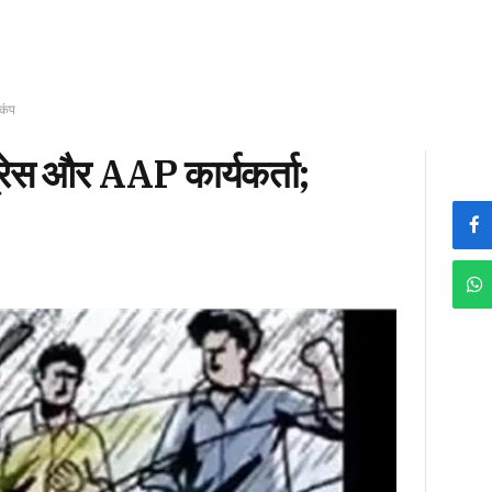
़कंप
ग्रेस और AAP कार्यकर्ता;