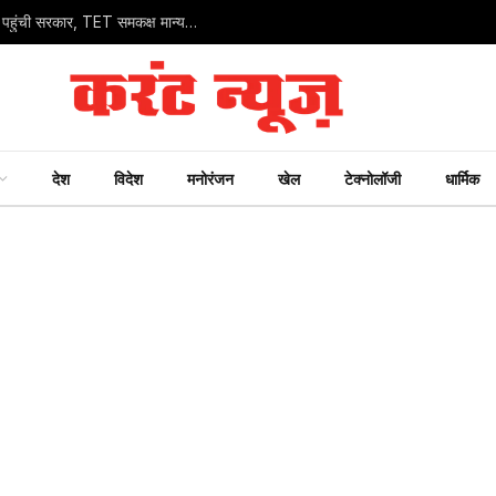
मध्य प्रदेश के 75 हजार शिक्षकों के प्रमोशन के लिए सुप्रीम कोर्ट पहुंची सरकार, TET समकक्ष मान्यता हेतु दाखिल की पूरक अर्जी
देश
विदेश
मनोरंजन
खेल
टेक्नोलॉजी
धार्मिक