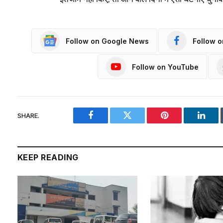
Follow on Google News
Follow 
Follow on YouTube
SHARE.
Facebook
Twitter
Pinterest
Linke
KEEP READING