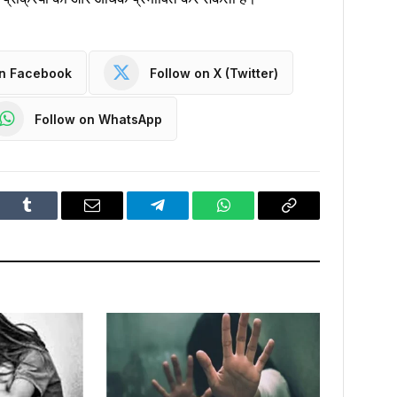
on Facebook
Follow on X (Twitter)
Follow on WhatsApp
dIn
Tumblr
Email
Telegram
WhatsApp
Copy
Link