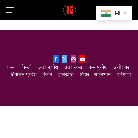
HI
Facebook
X
Instagram
YouTube
राज्य -
दिल्ली
उत्तर प्रदेश
उत्तराखण्ड
मध्य प्रदेश
छत्तीसगढ़
(Twitter)
हिमांचल प्रदेश
पंजाब
झारखण्ड
बिहार
राजस्थान
हरियाणा