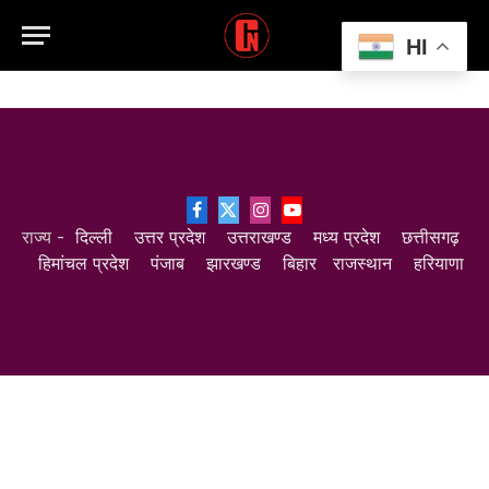
HI
Facebook
X
Instagram
YouTube
राज्य -
दिल्ली
उत्तर प्रदेश
उत्तराखण्ड
मध्य प्रदेश
छत्तीसगढ़
(Twitter)
हिमांचल प्रदेश
पंजाब
झारखण्ड
बिहार
राजस्थान
हरियाणा