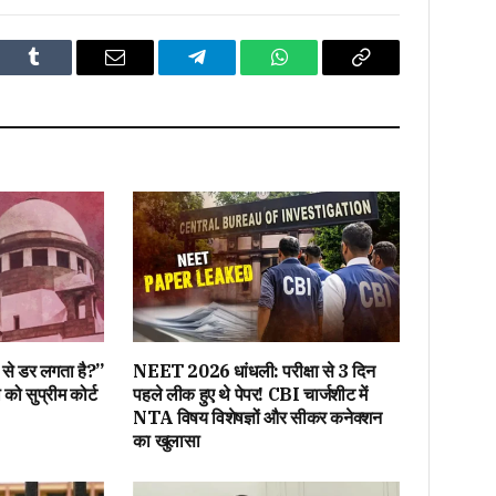
dIn
Tumblr
Email
Telegram
WhatsApp
Copy
Link
ं से डर लगता है?”
NEET 2026 धांधली: परीक्षा से 3 दिन
ो सुप्रीम कोर्ट
पहले लीक हुए थे पेपर! CBI चार्जशीट में
NTA विषय विशेषज्ञों और सीकर कनेक्शन
का खुलासा