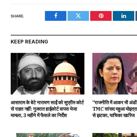
SHARE.
Facebook
Twitter
Pinterest
Linke
KEEP READING
आसाराम के बेटे नारायण साईं को सुप्रीम कोर्ट
“राजनीति में आकर भी अंडो
से राहत नहीं: गुजरात हाईकोर्ट वापस भेजा
TMC सांसद महुआ मोइत्रा क
मामला, 3 महीने में फैसले का निर्देश
से झटका, याचिका खारिज