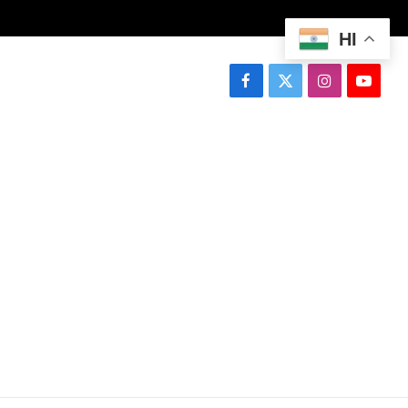
HI
Facebook
X
Instagram
YouTu
(Twitter)