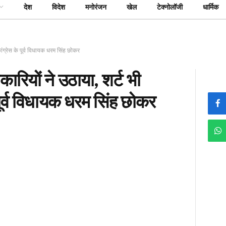
देश
विदेश
मनोरंजन
खेल
टेक्नोलॉजी
धार्मिक
ंग्रेस के पूर्व विधायक धरम सिंह छोकर
रियों ने उठाया, शर्ट भी
पूर्व विधायक धरम सिंह छोकर