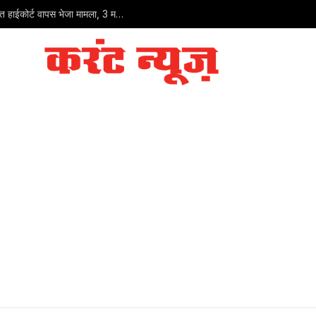
आसाराम के बेटे नारायण साईं को सुप्रीम कोर्ट से राहत नहीं: गुजरात हाईकोर्ट वापस भेजा मामला, 3 महीने में फैसले का निर्देश