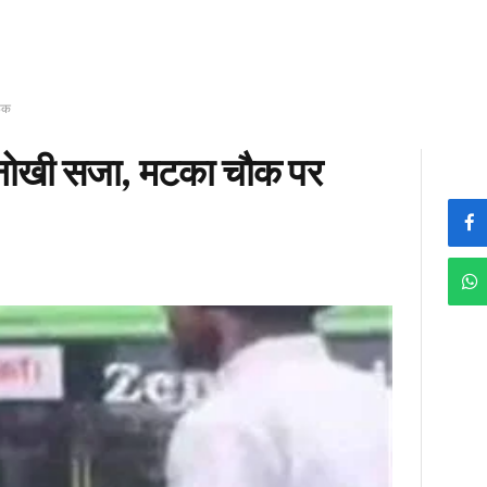
रूक
 अनोखी सजा, मटका चौक पर