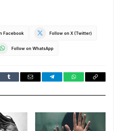
on Facebook
Follow on X (Twitter)
Follow on WhatsApp
dIn
Tumblr
Email
Telegram
WhatsApp
Copy
Link