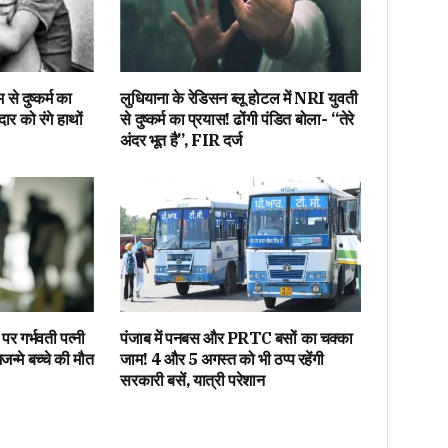
से दुष्कर्म का
लुधियाना के रेडिसन ब्लू होटल में NRI युवती
ार को रंगे हाथों
से दुष्कर्म का प्रयास! ढोंगी पंडित बोला- “तेरे
अंदर भूत है”, FIR दर्ज
पर गर्भवती पत्नी
पंजाब में पनबस और PRTC बसों का चक्का
्मे बच्चे की मौत
जाम! 4 और 5 अगस्त को भी ठप्प रहेंगी
सरकारी बसें, यात्री परेशान