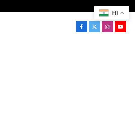
HI
Facebook
X
Instagram
YouTu
(Twitter)