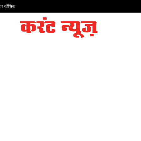
ंदीप कौशिक