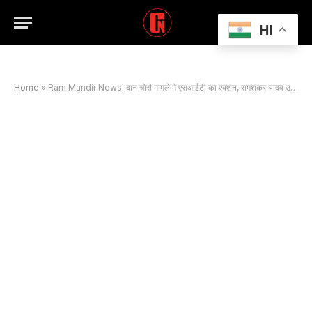
HI
Home
»
Ram Mandir News: दान चोरी मामले में एसआईटी का एक्शन, रामशंकर यादव उर्फ टिन्नू के नेटवर्क पर शिकंजा