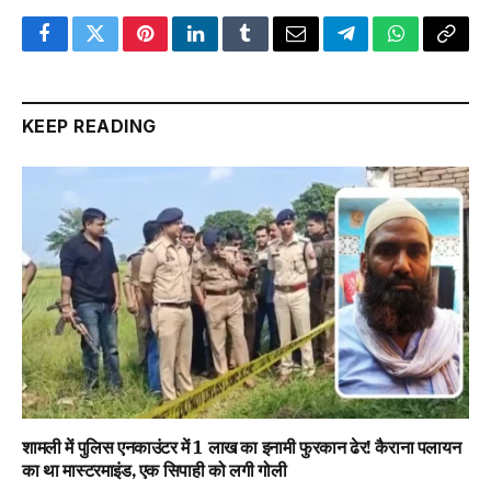
Facebook
Twitter
Pinterest
LinkedIn
Tumblr
Email
Telegram
WhatsApp
Copy
Link
KEEP READING
शामली में पुलिस एनकाउंटर में 1 लाख का इनामी फुरकान ढेर! कैराना पलायन
का था मास्टरमाइंड, एक सिपाही को लगी गोली