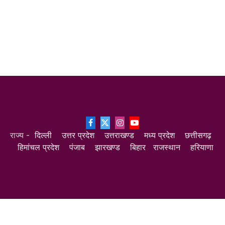
Facebook
X
Instagram
YouTube
राज्य -
दिल्ली
उत्तर प्रदेश
उत्तराखण्ड
मध्य प्रदेश
छत्तीसगढ़
(Twitter)
हिमांचल प्रदेश
पंजाब
झारखण्ड
बिहार
राजस्थान
हरियाणा