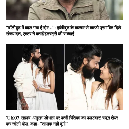
“बॉलीवुड में बदल गया है दौर…”: हॉलीवुड के कल्चर से काफी प्रभावित दिखे
संजय दत्त, एक्टर ने बताई इंडस्ट्री की सच्चाई
‘UK07 राइडर’ अनुराग डोभाल पर पत्नी रितिका का पलटवार! सबूत शेयर
कर खोली पोल, कहा- “तलाक नहीं दूंगी”