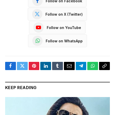
Follow on Facebook
Follow on X (Twitter)
Follow on YouTube
Follow on WhatsApp
Facebook
Twitter
Pinterest
LinkedIn
Tumblr
Email
Telegram
WhatsApp
Copy
Link
KEEP READING