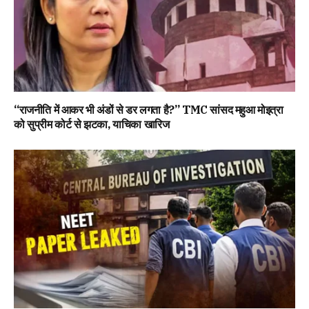
“राजनीति में आकर भी अंडों से डर लगता है?” TMC सांसद महुआ मोइत्रा
को सुप्रीम कोर्ट से झटका, याचिका खारिज