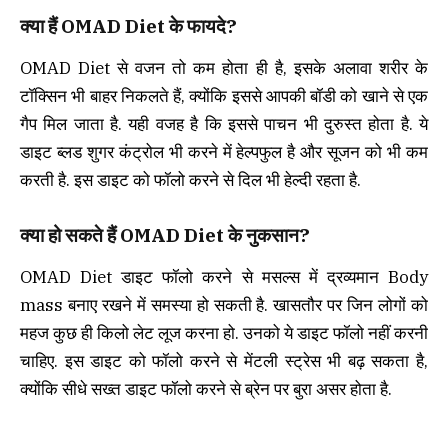
क्या हैं OMAD Diet के फायदे?
OMAD Diet से वजन तो कम होता ही है, इसके अलावा शरीर के
टॉक्सिन भी बाहर निकलते हैं, क्योंकि इससे आपकी बॉडी को खाने से एक
गैप मिल जाता है. यही वजह है कि इससे पाचन भी दुरुस्त होता है. ये
डाइट ब्लड शुगर कंट्रोल भी करने में हेल्पफुल है और सूजन को भी कम
करती है. इस डाइट को फॉलो करने से दिल भी हेल्दी रहता है.
क्या हो सकते हैं OMAD Diet के नुकसान?
OMAD Diet डाइट फॉलो करने से मसल्स में द्रव्यमान Body
mass बनाए रखने में समस्या हो सकती है. खासतौर पर जिन लोगों को
महज कुछ ही किलो लेट लूज करना हो. उनको ये डाइट फॉलो नहीं करनी
चाहिए. इस डाइट को फॉलो करने से मेंटली स्ट्रेस भी बढ़ सकता है,
क्योंकि सीधे सख्त डाइट फॉलो करने से ब्रेन पर बुरा असर होता है.