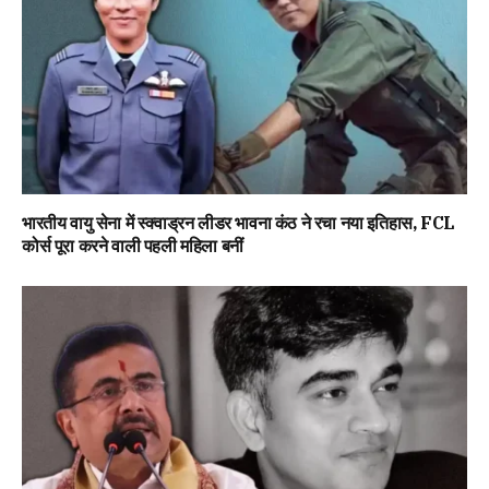
भारतीय वायु सेना में स्क्वाड्रन लीडर भावना कंठ ने रचा नया इतिहास, FCL
कोर्स पूरा करने वाली पहली महिला बनीं