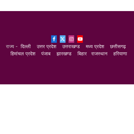
Facebook
X
Instagram
YouTube
राज्य -
दिल्ली
उत्तर प्रदेश
उत्तराखण्ड
मध्य प्रदेश
छत्तीसगढ़
(Twitter)
हिमांचल प्रदेश
पंजाब
झारखण्ड
बिहार
राजस्थान
हरियाणा