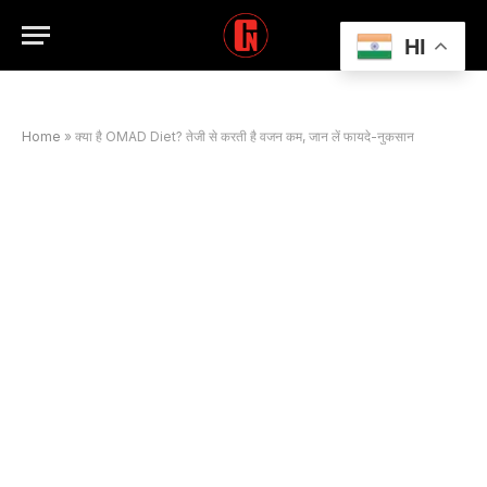
HI
Home
»
क्या है OMAD Diet? तेजी से करती है वजन कम, जान लें फायदे-नुकसान